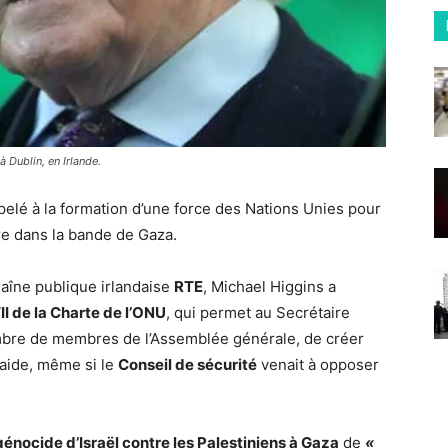
à Dublin, en Irlande.
elé à la formation d’une force des Nations Unies pour
re dans la bande de Gaza.
aîne publique irlandaise
RTE
, Michael Higgins a
II de la Charte de l’ONU
, qui permet au Secrétaire
ombre de membres de l’Assemblée générale, de créer
l’aide, même si le
Conseil de sécurité
venait à opposer
génocide d’Israël contre les Palestiniens à Gaza
de
«