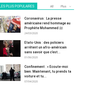
LES PLUS POPULAIRES
All
Plus
Coronavirus : La presse
américaine rend hommage au
Prophète Mohammed ﷺ
24/03/2020
Etats-Unis : des policiers
arrêtent un afro-américain
sans savoir que c’est...
01/06/2020
Confinement : « Ecoute-moi
bien. Maintenant, tu prends ta
voiture et tu...
07/04/2020