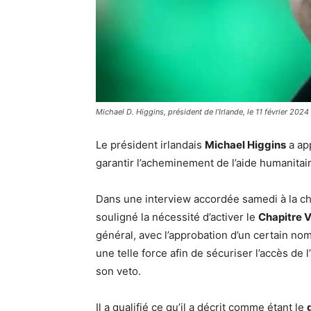
Michael D. Higgins, président de l’Irlande, le 11 février 2024 
Le président irlandais
Michael Higgins
a app
garantir l’acheminement de l’aide humanitai
Dans une interview accordée samedi à la ch
souligné la nécessité d’activer le
Chapitre V
général, avec l’approbation d’un certain n
une telle force afin de sécuriser l’accès de 
son veto.
Il a qualifié ce qu’il a décrit comme étant le