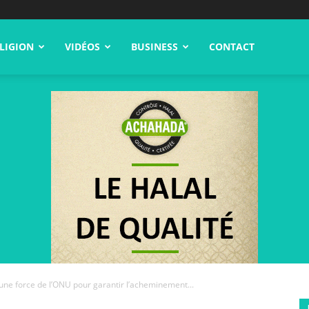
LIGION
VIDÉOS
BUSINESS
CONTACT
d’une force de l’ONU pour garantir l’acheminement...