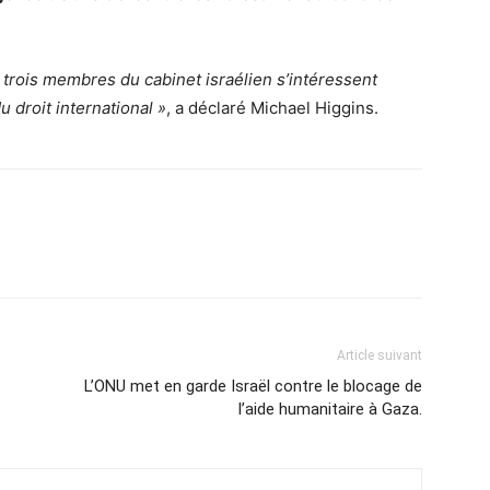
.
trois membres du cabinet israélien s’intéressent
du droit international »
, a déclaré Michael Higgins.
Article suivant
L’ONU met en garde Israël contre le blocage de
l’aide humanitaire à Gaza.