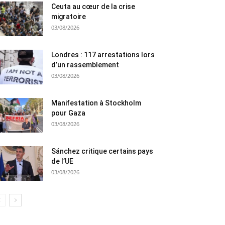
Ceuta au cœur de la crise
migratoire
03/08/2026
Londres : 117 arrestations lors
d’un rassemblement
03/08/2026
Manifestation à Stockholm
pour Gaza
03/08/2026
Sánchez critique certains pays
de l’UE
03/08/2026