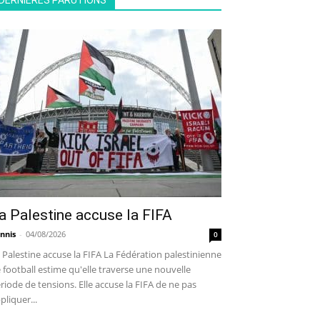
DERNIÈRES PARUTIONS
a Palestine accuse la FIFA
nnis
-
04/08/2026
0
 Palestine accuse la FIFA La Fédération palestinienne
 football estime qu'elle traverse une nouvelle
riode de tensions. Elle accuse la FIFA de ne pas
pliquer...