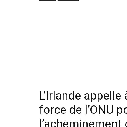
L’Irlande appelle 
force de l’ONU po
l’acheminement d