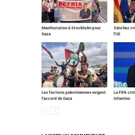
Manifestation à Stockholm pour
Sánchez cri
Gaza
l’UE
Les factions palestiniennes exigent
La FIFA crit
l’accord de Gaza
Infantino