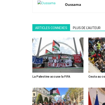
Oussama
ARTICLES CONNEXES
PLUS DE L'AUTEUR
La Palestine accuse la FIFA
Ceuta au cœ