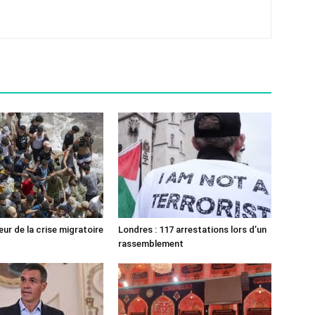
ur de la crise migratoire
Londres : 117 arrestations lors d’un
rassemblement