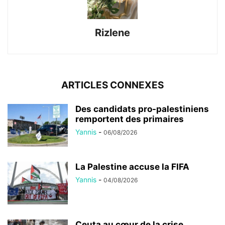
Rizlene
ARTICLES CONNEXES
Des candidats pro-palestiniens
remportent des primaires
Yannis
-
06/08/2026
La Palestine accuse la FIFA
Yannis
-
04/08/2026
Ceuta au cœur de la crise