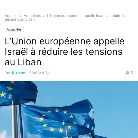
Accueil
Actualités
L’Union européenne appelle Israël à réduire les
tensions au Liban
Actualités
L’Union européenne appelle
Israël à réduire les tensions
au Liban
0
Par
Rizlene
-
02/06/2026