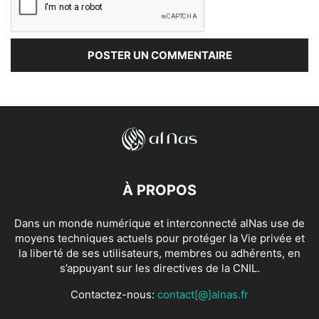
À PROPOS
Dans un monde numérique et interconnecté alNas use de
moyens techniques actuels pour protéger la Vie privée et
la liberté de ses utilisateurs, membres ou adhérents, en
s’appuyant sur les directives de la CNIL.
Contactez-nous:
contact[@]alnas.fr