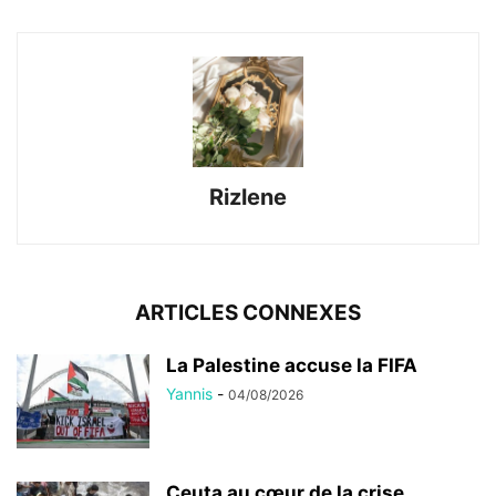
Rizlene
ARTICLES CONNEXES
La Palestine accuse la FIFA
Yannis
-
04/08/2026
Ceuta au cœur de la crise