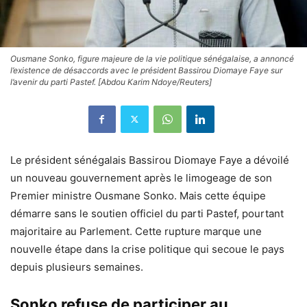
Ousmane Sonko, figure majeure de la vie politique sénégalaise, a annoncé
l’existence de désaccords avec le président Bassirou Diomaye Faye sur
l’avenir du parti Pastef. [Abdou Karim Ndoye/Reuters]
Le président sénégalais Bassirou Diomaye Faye a dévoilé
un nouveau gouvernement après le limogeage de son
Premier ministre Ousmane Sonko. Mais cette équipe
démarre sans le soutien officiel du parti Pastef, pourtant
majoritaire au Parlement. Cette rupture marque une
nouvelle étape dans la crise politique qui secoue le pays
depuis plusieurs semaines.
Sonko refuse de participer au