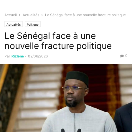
Accueil
Actualités
Le Sénégal face à une nouvelle fracture politique
Actualités
Politique
Le Sénégal face à une
nouvelle fracture politique
0
Par
Rizlene
-
02/06/2026