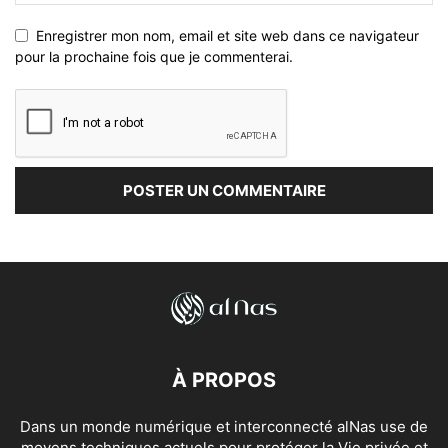
Enregistrer mon nom, email et site web dans ce navigateur
pour la prochaine fois que je commenterai.
À PROPOS
Dans un monde numérique et interconnecté alNas use de
moyens techniques actuels pour protéger la Vie privée et