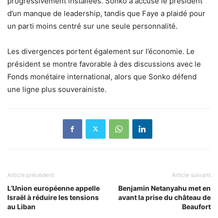
progressivement installées. Sonko a accusé le président
d’un manque de leadership, tandis que Faye a plaidé pour
un parti moins centré sur une seule personnalité.
Les divergences portent également sur l’économie. Le
président se montre favorable à des discussions avec le
Fonds monétaire international, alors que Sonko défend
une ligne plus souverainiste.
Article précédent
Article suivant
L’Union européenne appelle
Benjamin Netanyahu met en
Israël à réduire les tensions
avant la prise du château de
au Liban
Beaufort