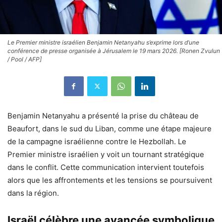
Le Premier ministre israélien Benjamin Netanyahu s’exprime lors d’une
conférence de presse organisée à Jérusalem le 19 mars 2026. [Ronen Zvulun
/ Pool / AFP]
Benjamin Netanyahu a présenté la prise du château de
Beaufort, dans le sud du Liban, comme une étape majeure
de la campagne israélienne contre le Hezbollah. Le
Premier ministre israélien y voit un tournant stratégique
dans le conflit. Cette communication intervient toutefois
alors que les affrontements et les tensions se poursuivent
dans la région.
Israël célèbre une avancée symbolique