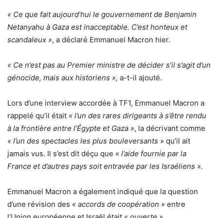
« Ce que fait aujourd’hui le gouvernement de Benjamin
Netanyahu à Gaza est inacceptable. C’est honteux et
scandaleux »
, a déclaré Emmanuel Macron hier.
« Ce n’est pas au Premier ministre de décider s’il s’agit d’un
génocide, mais aux historiens »,
a-t-il ajouté.
Lors d’une interview accordée à TF1, Emmanuel Macron a
rappelé qu’il était
« l’un des rares dirigeants à s’être rendu
à la frontière entre l’Égypte et Gaza »
, la décrivant comme
« l’un des spectacles les plus bouleversants »
qu’il ait
jamais vus. Il s’est dit déçu que
« l’aide fournie par la
France et d’autres pays soit entravée par les Israéliens ».
Emmanuel Macron a également indiqué que la question
d’une révision des
« accords de coopération »
entre
l’Union européenne et Israël était
« ouverte ».