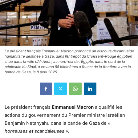
Le président français Emmanuel Macron prononce un discours devant l’aide
humanitaire destinée à Gaza, dans l’entrepôt du Croissant-Rouge égyptien
situé dans la ville d’Al-Arich, au nord-est de l’Égypte, dans le nord de la
péninsule du Sinaï, à environ 55 kilomètres à l’ouest de la frontière avec la
bande de Gaza, le 8 avril 2025.
Le président français
Emmanuel Macron
a qualifié les
actions du gouvernement du Premier ministre israélien
Benjamin Netanyahu dans la bande de Gaza de
«
honteuses et scandaleuses ».