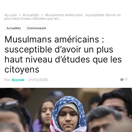
Accueil
Actualités
Musulmans américains : susceptible d’avoir un
plus haut niveau d’études que les...
Actualités
Communauté
Musulmans américains :
susceptible d’avoir un plus
haut niveau d’études que les
citoyens
0
Par
Ayyoub
-
01/10/2025