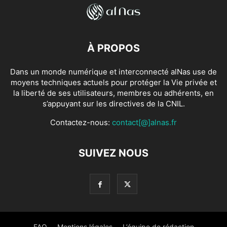
À PROPOS
Dans un monde numérique et interconnecté alNas use de
moyens techniques actuels pour protéger la Vie privée et
la liberté de ses utilisateurs, membres ou adhérents, en
s’appuyant sur les directives de la CNIL.
Contactez-nous:
contact[@]alnas.fr
SUIVEZ NOUS
FAQ
Mentions légales
L’équipe de rédaction