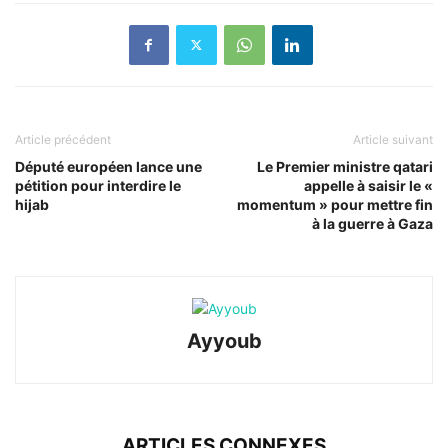
Article précédent
Article suivant
Député européen lance une
Le Premier ministre qatari
pétition pour interdire le
appelle à saisir le «
hijab
momentum » pour mettre fin
à la guerre à Gaza
Ayyoub
ARTICLES CONNEXES