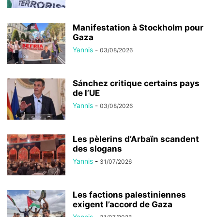
Manifestation à Stockholm pour
Gaza
Yannis
-
03/08/2026
Sánchez critique certains pays
de l’UE
Yannis
-
03/08/2026
Les pèlerins d’Arbaïn scandent
des slogans
Yannis
-
31/07/2026
Les factions palestiniennes
exigent l’accord de Gaza
Yannis
-