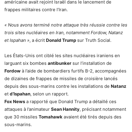
américaine avait rejoint Israël dans le lancement de
frappes militaires contre l’Iran.
« Nous avons terminé notre attaque très réussie contre les
trois sites nucléaires en Iran, notamment Fordow, Natanz
et Ispahan »
, a écrit
Donald Trump
sur Truth Social.
Les États-Unis ont ciblé les sites nucléaires iraniens en
larguant six bombes
antibunker
sur l’installation de
Fordow
à l’aide de bombardiers furtifs B-2, accompagnées
de dizaines de frappes de missiles de croisière lancés
depuis des sous-marins contre les installations de
Natanz
et
d’Ispahan
, selon un rapport.
Fox News
a rapporté que Donald Trump a détaillé ces
attaques à l’animateur
Sean Hannity
, précisant notamment
que 30 missiles
Tomahawk
avaient été tirés depuis des
sous-marins.