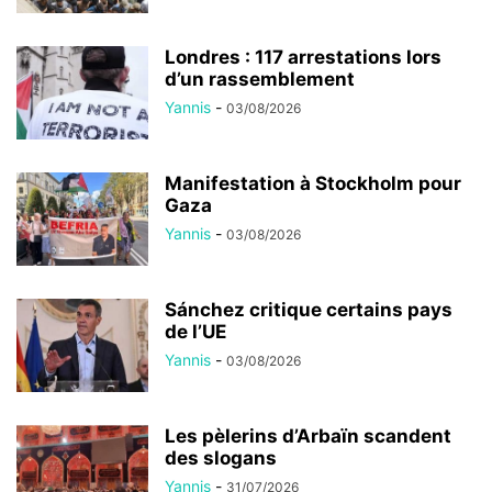
Londres : 117 arrestations lors
d’un rassemblement
Yannis
-
03/08/2026
Manifestation à Stockholm pour
Gaza
Yannis
-
03/08/2026
Sánchez critique certains pays
de l’UE
Yannis
-
03/08/2026
Les pèlerins d’Arbaïn scandent
des slogans
Yannis
-
31/07/2026