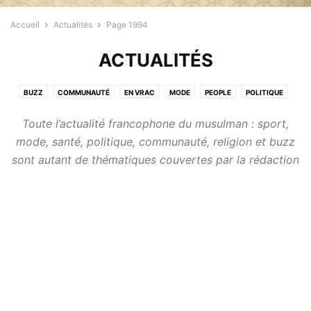
Accueil
Actualités
Page 1994
ACTUALITÉS
BUZZ
COMMUNAUTÉ
EN VRAC
MODE
PEOPLE
POLITIQUE
PROFESSIONNELS
RELIGION
SANTÉ
SPORT
Toute l’actualité francophone du musulman : sport,
mode, santé, politique, communauté, religion et buzz
sont autant de thématiques couvertes par la rédaction