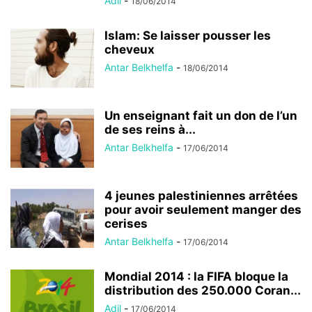
Adil
-
18/06/2014
Islam: Se laisser pousser les
cheveux
Antar Belkhelfa
-
18/06/2014
Un enseignant fait un don de l’un
de ses reins à...
Antar Belkhelfa
-
17/06/2014
4 jeunes palestiniennes arrêtées
pour avoir seulement manger des
cerises
Antar Belkhelfa
-
17/06/2014
Mondial 2014 : la FIFA bloque la
distribution des 250.000 Coran...
Adil
-
17/06/2014