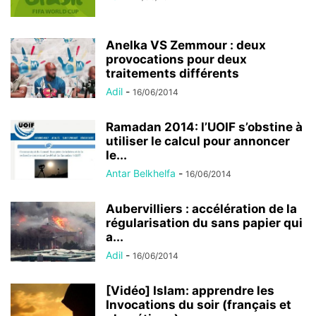
Anelka VS Zemmour : deux
provocations pour deux
traitements différents
Adil
-
16/06/2014
Ramadan 2014: l’UOIF s’obstine à
utiliser le calcul pour annoncer
le...
Antar Belkhelfa
-
16/06/2014
Aubervilliers : accélération de la
régularisation du sans papier qui
a...
Adil
-
16/06/2014
[Vidéo] Islam: apprendre les
Invocations du soir (français et