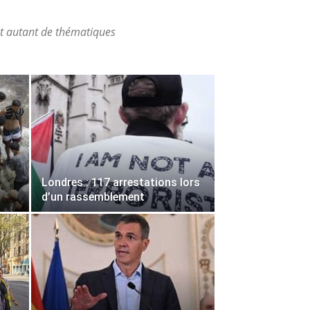
nt autant de thématiques
Londres : 117 arrestations lors
d’un rassemblement