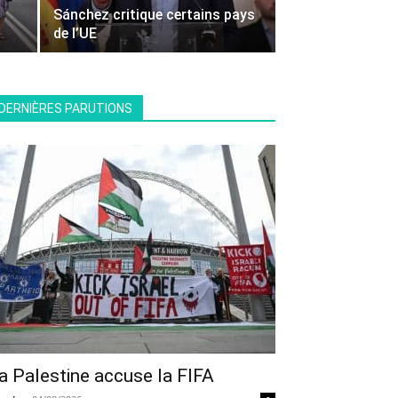
Sánchez critique certains pays
de l’UE
DERNIÈRES PARUTIONS
a Palestine accuse la FIFA