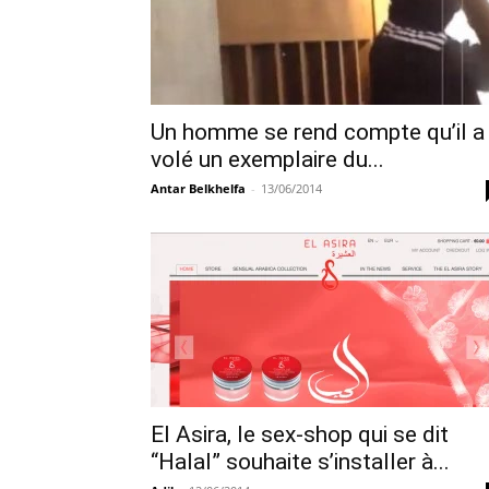
Un homme se rend compte qu’il a
volé un exemplaire du...
Antar Belkhelfa
-
13/06/2014
El Asira, le sex-shop qui se dit
“Halal” souhaite s’installer à...