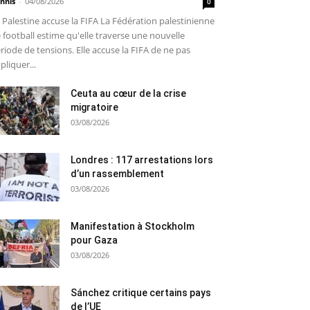
nnis
-
04/08/2026
0
 Palestine accuse la FIFA La Fédération palestinienne
 football estime qu'elle traverse une nouvelle
riode de tensions. Elle accuse la FIFA de ne pas
pliquer...
Ceuta au cœur de la crise
migratoire
03/08/2026
Londres : 117 arrestations lors
d’un rassemblement
03/08/2026
Manifestation à Stockholm
pour Gaza
03/08/2026
Sánchez critique certains pays
de l’UE