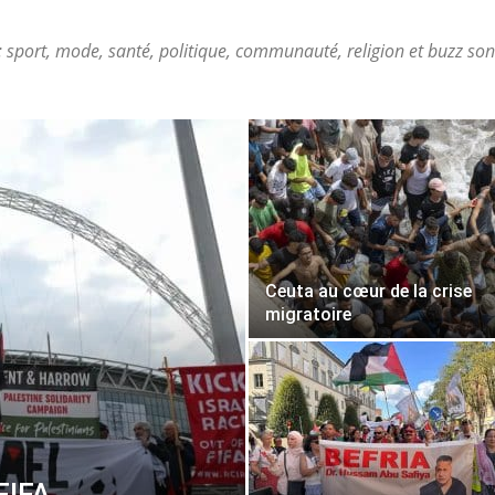
 sport, mode, santé, politique, communauté, religion et buzz so
Ceuta au cœur de la crise
migratoire