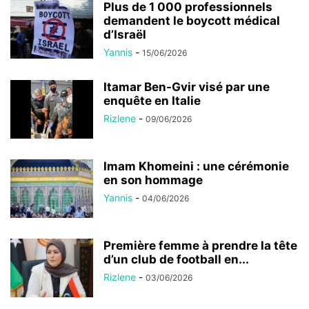
Plus de 1 000 professionnels
demandent le boycott médical
d’Israël
Yannis
-
15/06/2026
Itamar Ben-Gvir visé par une
enquête en Italie
Rizlene
-
09/06/2026
Imam Khomeini : une cérémonie
en son hommage
Yannis
-
04/06/2026
Première femme à prendre la tête
d’un club de football en...
Rizlene
-
03/06/2026