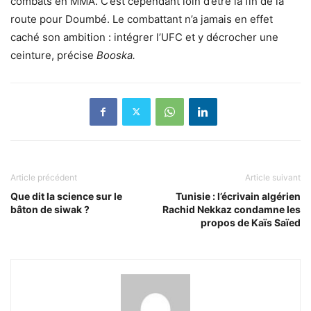
combats en MMA. C’est cependant loin d’être la fin de la
route pour Doumbé. Le combattant n’a jamais en effet
caché son ambition : intégrer l’UFC et y décrocher une
ceinture, précise
Booska.
Article précédent
Article suivant
Que dit la science sur le
Tunisie : l’écrivain algérien
bâton de siwak ?
Rachid Nekkaz condamne les
propos de Kaïs Saïed