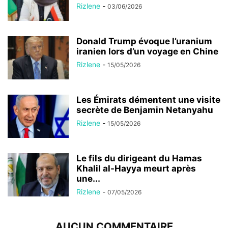
Rizlene
-
03/06/2026
Donald Trump évoque l’uranium
iranien lors d’un voyage en Chine
Rizlene
-
15/05/2026
Les Émirats démentent une visite
secrète de Benjamin Netanyahu
Rizlene
-
15/05/2026
Le fils du dirigeant du Hamas
Khalil al-Hayya meurt après
une...
Rizlene
-
07/05/2026
AUCUN COMMENTAIRE