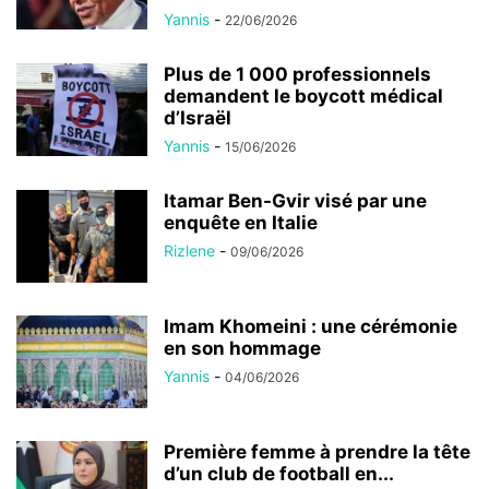
Yannis
-
22/06/2026
Plus de 1 000 professionnels
demandent le boycott médical
d’Israël
Yannis
-
15/06/2026
Itamar Ben-Gvir visé par une
enquête en Italie
Rizlene
-
09/06/2026
Imam Khomeini : une cérémonie
en son hommage
Yannis
-
04/06/2026
Première femme à prendre la tête
d’un club de football en...