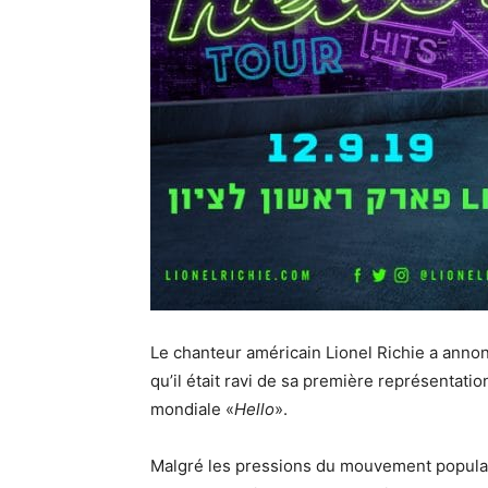
Le chanteur américain Lionel Richie a anno
qu’il était ravi de sa première représentatio
mondiale «
Hello
».
Malgré les pressions du mouvement populair