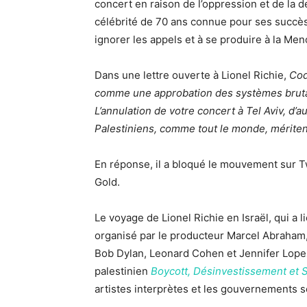
concert en raison de l’oppression et de la d
célébrité de 70 ans connue pour ses succès
ignorer les appels et à se produire à la Me
Dans une lettre ouverte à Lionel Richie,
Cod
comme une approbation des systèmes brutaux 
L’annulation de votre concert à Tel Aviv, d’a
Palestiniens, comme tout le monde, méritent l
En réponse, il a bloqué le mouvement sur Tw
Gold.
Le voyage de Lionel Richie en Israël, qui a li
organisé par le producteur Marcel Abraham,
Bob Dylan, Leonard Cohen et Jennifer Lopez
palestinien
Boycott, Désinvestissement et 
artistes interprètes et les gouvernements s