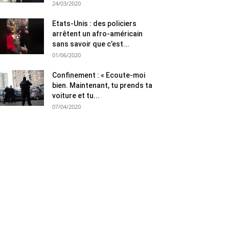
24/03/2020
Etats-Unis : des policiers
arrêtent un afro-américain
sans savoir que c’est...
01/06/2020
Confinement : « Ecoute-moi
bien. Maintenant, tu prends ta
voiture et tu...
07/04/2020