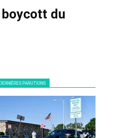
 boycott du
DERNIÈRES PARUTIONS