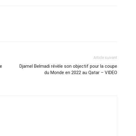
Article suivant
te
Djamel Belmadi révèle son objectif pour la coupe
du Monde en 2022 au Qatar – VIDEO