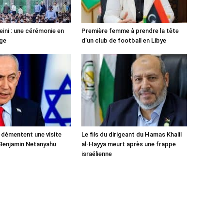
ni : une cérémonie en
Première femme à prendre la tête
ge
d’un club de football en Libye
 démentent une visite
Le fils du dirigeant du Hamas Khalil
Benjamin Netanyahu
al-Hayya meurt après une frappe
israélienne