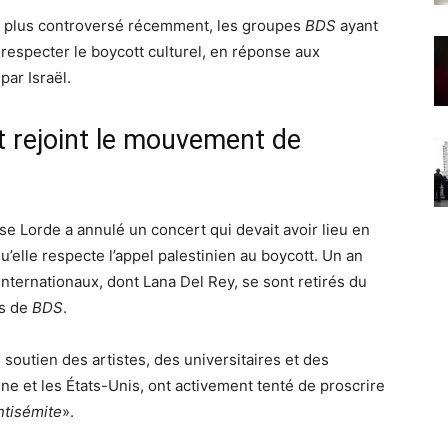
n plus controversé récemment, les groupes
BDS
ayant
à respecter le boycott culturel, en réponse aux
par Israël.
t rejoint le mouvement de
e Lorde a annulé un concert qui devait avoir lieu en
’elle respecte l’appel palestinien au boycott. Un an
internationaux, dont Lana Del Rey, se sont retirés du
ts de
BDS
.
soutien des artistes, des universitaires et des
ne et les États-Unis, ont activement tenté de proscrire
ntisémite
».