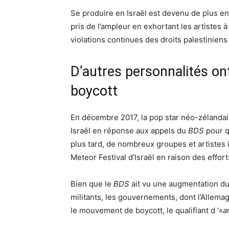
Se produire en Israël est devenu de plus e
pris de l’ampleur en exhortant les artistes 
violations continues des droits palestiniens 
D’autres personnalités on
boycott
En décembre 2017, la pop star néo-zélandais
Israël en réponse aux appels du
BDS
pour qu
plus tard, de nombreux groupes et artistes 
Meteor Festival d’Israël en raison des effor
Bien que le
BDS
ait vu une augmentation du 
militants, les gouvernements, dont l’Allemag
le mouvement de boycott, le qualifiant d ‘«
a