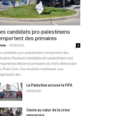
es candidats pro-palestiniens
emportent des primaires
nnis
-
06/08/2026
0
s candidats pro-palestiniens remportent des
imaires Plusieurs candidats pro-palestiniens ont
mporté les élections primaires du Parti démocrate
x États-Unis. Ces résultats traduisent une
ogression de...
La Palestine accuse la FIFA
04/08/2026
Ceuta au cœur de la crise
migratoire