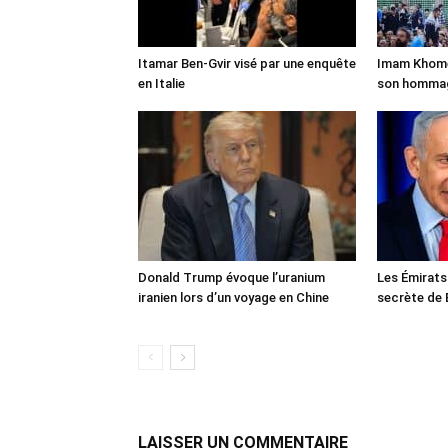
Itamar Ben-Gvir visé par une enquête
Imam Khomei
en Italie
son homma
Donald Trump évoque l’uranium
Les Émirats
iranien lors d’un voyage en Chine
secrète de 
LAISSER UN COMMENTAIRE