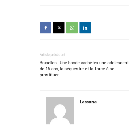
Article précédent
Bruxelles : Une bande «achète» une adolescen
de 16 ans, la séquestre et la force à se
prostituer
Lassana