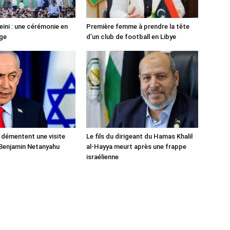
ni : une cérémonie en
Première femme à prendre la tête
ge
d’un club de football en Libye
 démentent une visite
Le fils du dirigeant du Hamas Khalil
Benjamin Netanyahu
al-Hayya meurt après une frappe
israélienne