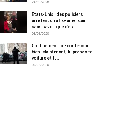
24/03/2020
Etats-Unis : des policiers
arrêtent un afro-américain
sans savoir que c’est...
01/06/2020
Confinement : « Ecoute-moi
bien. Maintenant, tu prends ta
voiture et tu...
07/04/2020