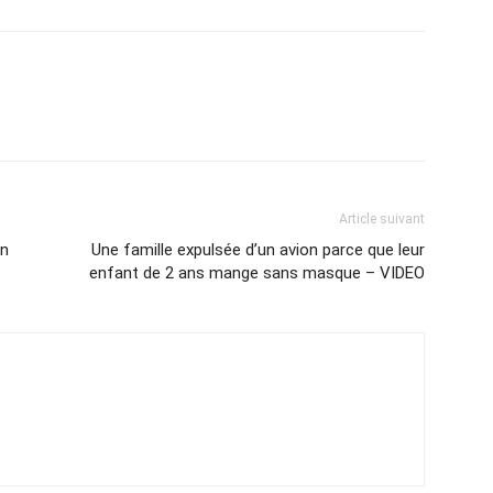
Article suivant
en
Une famille expulsée d’un avion parce que leur
enfant de 2 ans mange sans masque – VIDEO