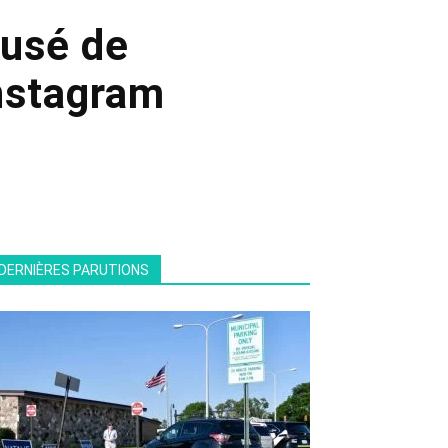
cusé de
Instagram
DERNIÈRES PARUTIONS