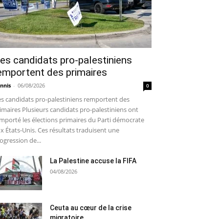
es candidats pro-palestiniens
emportent des primaires
nnis
-
06/08/2026
0
s candidats pro-palestiniens remportent des
imaires Plusieurs candidats pro-palestiniens ont
mporté les élections primaires du Parti démocrate
x États-Unis. Ces résultats traduisent une
ogression de...
La Palestine accuse la FIFA
04/08/2026
Ceuta au cœur de la crise
migratoire