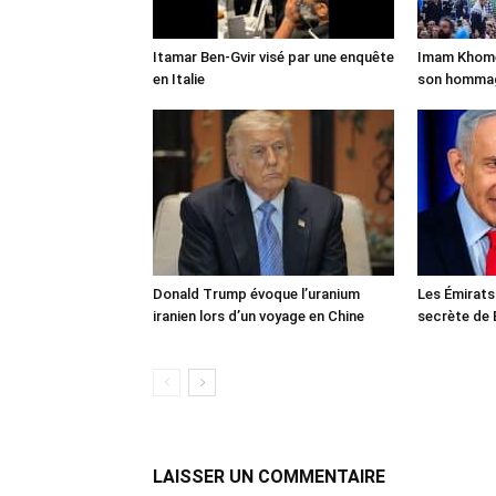
Itamar Ben-Gvir visé par une enquête
Imam Khomei
en Italie
son homma
Donald Trump évoque l’uranium
Les Émirats
iranien lors d’un voyage en Chine
secrète de 
LAISSER UN COMMENTAIRE