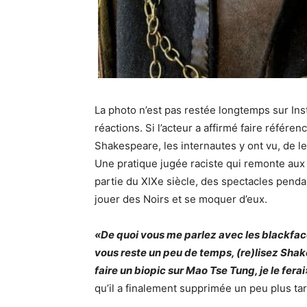
La photo n’est pas restée longtemps sur
In
réactions. Si l’acteur a affirmé faire référen
Shakespeare
, les internautes y ont vu, de l
Une pratique jugée raciste qui remonte au
partie du XIXe siècle, des spectacles penda
jouer des Noirs et se moquer d’eux.
«De quoi vous me parlez avec les blackface
vous reste un peu de temps, (re)lisez Shakes
faire un biopic sur Mao Tse Tung, je le ferai
qu’il a finalement supprimée un peu plus tar