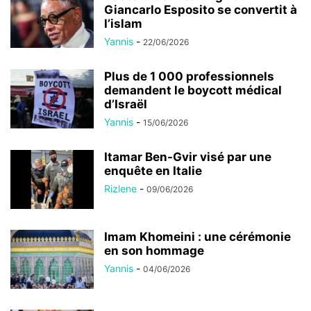
Giancarlo Esposito se convertit à
l’islam
Yannis
-
22/06/2026
Plus de 1 000 professionnels
demandent le boycott médical
d’Israël
Yannis
-
15/06/2026
Itamar Ben-Gvir visé par une
enquête en Italie
Rizlene
-
09/06/2026
Imam Khomeini : une cérémonie
en son hommage
Yannis
-
04/06/2026