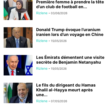
Première femme à prendre la tête
d’un club de football en...
Rizlene
-
03/06/2026
Donald Trump évoque l’uranium
iranien lors d’un voyage en Chine
Rizlene
-
15/05/2026
Les Émirats démentent une visite
secrète de Benjamin Netanyahu
Rizlene
-
15/05/2026
Le fils du dirigeant du Hamas
Khalil al-Hayya meurt après
une...
Rizlene
-
07/05/2026