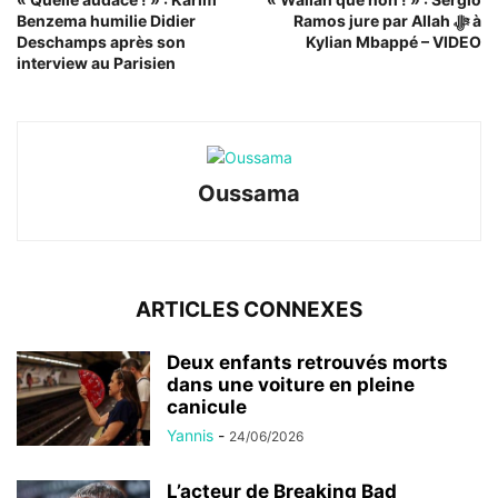
Benzema humilie Didier
Ramos jure par Allah ﷻ à
Deschamps après son
Kylian Mbappé – VIDEO
interview au Parisien
Oussama
ARTICLES CONNEXES
Deux enfants retrouvés morts
dans une voiture en pleine
canicule
Yannis
-
24/06/2026
L’acteur de Breaking Bad