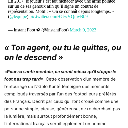
En 2017, le joueur s’est fait menacer avec une arme pointée
sur un de ses genoux afin qu’il signe un contrat de
représentation. Motif : « On se connaît depuis longtemps. »
(
@lequipe
)
pic.twitter.com/HGwVQmvBb9
— Instant Foot ⚽️ (@lnstantFoot)
March 9, 2023
« Ton agent, ou tu le quittes, ou
on le descend »
«Pour sa santé mentale, ce serait mieux qu’il stoppe le
foot pas trop tard»
. Cette observation d’un membre de
l’entourage de N’Golo Kanté témoigne des moments
compliqués traversés par l’un des footballeurs préférés
des Français. Décrit par ceux qui l’ont croisé comme une
personne simple, pieuse, généreuse, ne recherchant pas
la lumière, mais surtout profondément bonne,
l’international français serait également un homme