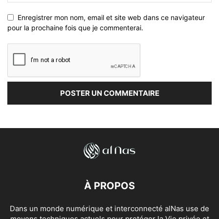
Enregistrer mon nom, email et site web dans ce navigateur
pour la prochaine fois que je commenterai.
À PROPOS
Dans un monde numérique et interconnecté alNas use de
moyens techniques actuels pour protéger la Vie privée et