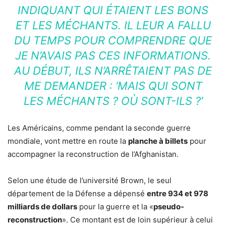
INDIQUANT QUI ÉTAIENT LES BONS
ET LES MÉCHANTS. IL LEUR A FALLU
DU TEMPS POUR COMPRENDRE QUE
JE N’AVAIS PAS CES INFORMATIONS.
AU DÉBUT, ILS N’ARRÊTAIENT PAS DE
ME DEMANDER : ‘MAIS QUI SONT
LES MÉCHANTS ? OÙ SONT-ILS ?’
Les Américains, comme pendant la seconde guerre
mondiale, vont mettre en route la
planche à billets
pour
accompagner la reconstruction de l’Afghanistan.
Selon une étude de l’université Brown, le seul
département de la Défense a dépensé
entre 934 et 978
milliards de dollars
pour la guerre et la «
pseudo-
reconstruction
». Ce montant est de loin supérieur à celui