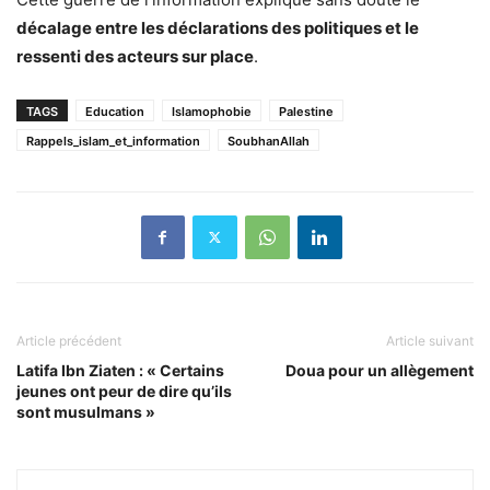
décalage entre les déclarations des politiques et le
ressenti des acteurs sur place
.
TAGS
Education
Islamophobie
Palestine
Rappels_islam_et_information
SoubhanAllah
Article précédent
Article suivant
Latifa Ibn Ziaten : « Certains
Doua pour un allègement
jeunes ont peur de dire qu’ils
sont musulmans »