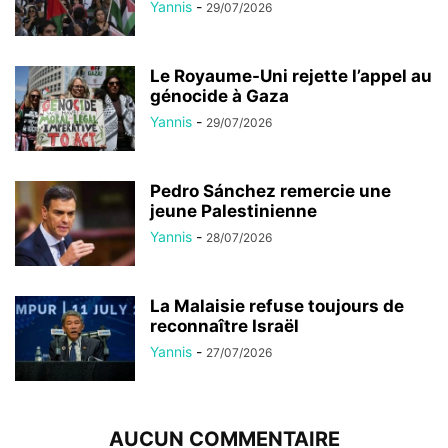
Yannis
-
29/07/2026
Le Royaume-Uni rejette l’appel au
génocide à Gaza
Yannis
-
29/07/2026
Pedro Sánchez remercie une
jeune Palestinienne
Yannis
-
28/07/2026
La Malaisie refuse toujours de
reconnaître Israël
Yannis
-
27/07/2026
AUCUN COMMENTAIRE