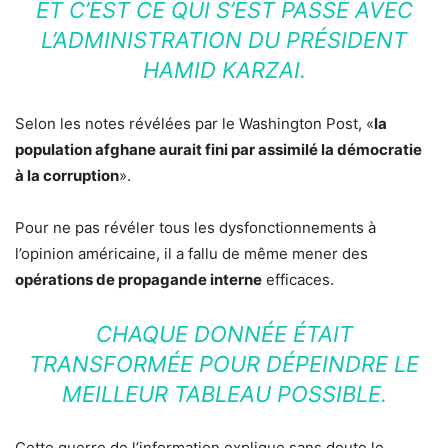
ET C’EST CE QUI S’EST PASSÉ AVEC
L’ADMINISTRATION DU PRÉSIDENT
HAMID KARZAI.
Selon les notes révélées par le Washington Post, «
la
population afghane aurait fini par assimilé la démocratie
à la corruption
».
Pour ne pas révéler tous les dysfonctionnements à
l’opinion américaine, il a fallu de même mener des
opérations de propagande interne
efficaces.
CHAQUE DONNÉE ÉTAIT
TRANSFORMÉE POUR DÉPEINDRE LE
MEILLEUR TABLEAU POSSIBLE.
Cette guerre de l’information explique sans doute le