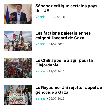
Sánchez critique certains pays
de l’UE
Yannis
-
03/08/2026
Les factions palestiniennes
exigent l’accord de Gaza
Yannis
-
31/07/2026
Le Chili appelle à agir pour la
Cisjordanie
Yannis
-
29/07/2026
Le Royaume-Uni rejette l’appel au
génocide à Gaza
Yannis
-
29/07/2026