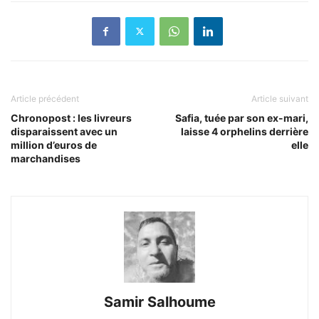
Article précédent
Article suivant
Chronopost : les livreurs
Safia, tuée par son ex-mari,
disparaissent avec un
laisse 4 orphelins derrière
million d’euros de
elle
marchandises
Samir Salhoume