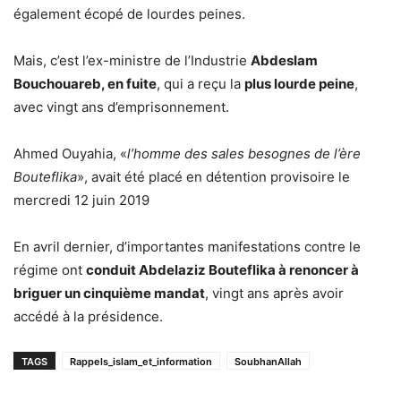
également écopé de lourdes peines.
Mais, c’est l’ex-ministre de l’Industrie
Abdeslam
Bouchouareb, en fuite
, qui a reçu la
plus lourde peine
,
avec vingt ans d’emprisonnement.
Ahmed Ouyahia, «
l’homme des sales besognes de l’ère
Bouteflika
», avait été placé en détention provisoire le
mercredi 12 juin 2019
En avril dernier, d’importantes manifestations contre le
régime ont
conduit Abdelaziz Bouteflika à renoncer à
briguer un cinquième mandat
, vingt ans après avoir
accédé à la présidence.
TAGS
Rappels_islam_et_information
SoubhanAllah