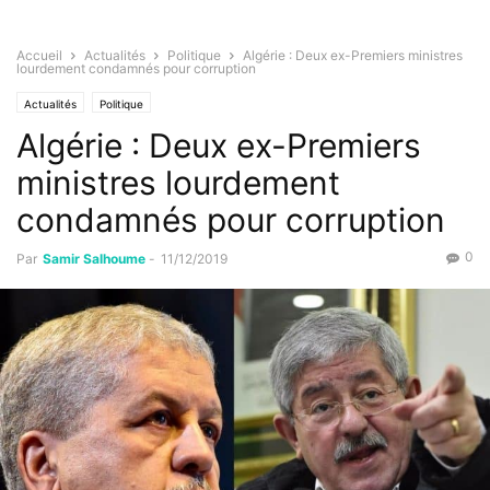
Accueil
Actualités
Politique
Algérie : Deux ex-Premiers ministres
lourdement condamnés pour corruption
Actualités
Politique
Algérie : Deux ex-Premiers
ministres lourdement
condamnés pour corruption
0
Par
Samir Salhoume
-
11/12/2019