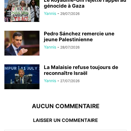
Le Royaume-Uni rejette l’appel au
génocide à Gaza
Yannis
-
29/07/2026
Pedro Sánchez remercie une
jeune Palestinienne
Yannis
-
28/07/2026
La Malaisie refuse toujours de
reconnaître Israël
Yannis
-
27/07/2026
AUCUN COMMENTAIRE
LAISSER UN COMMENTAIRE