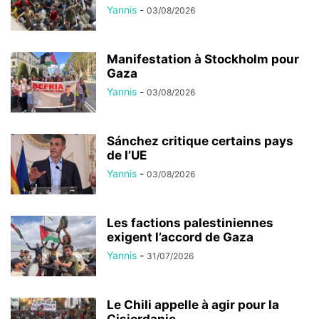
Yannis
-
03/08/2026
Manifestation à Stockholm pour
Gaza
Yannis
-
03/08/2026
Sánchez critique certains pays
de l’UE
Yannis
-
03/08/2026
Les factions palestiniennes
exigent l’accord de Gaza
Yannis
-
31/07/2026
Le Chili appelle à agir pour la