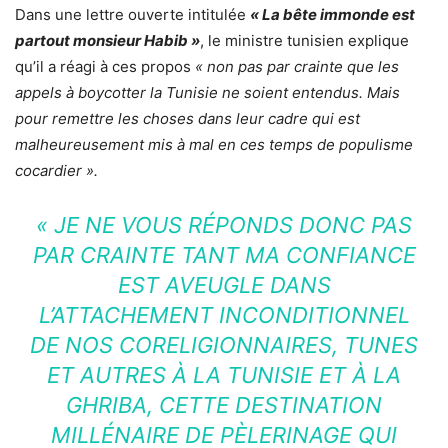
Dans une lettre ouverte intitulée
« La bête immonde est
partout monsieur Habib »
, le ministre tunisien explique
qu’il a réagi à ces propos
« non pas par crainte que les
appels à boycotter la Tunisie ne soient entendus. Mais
pour remettre les choses dans leur cadre qui est
malheureusement mis à mal en ces temps de populisme
cocardier ».
«
JE NE VOUS RÉPONDS DONC PAS
PAR CRAINTE TANT MA CONFIANCE
EST AVEUGLE DANS
L’ATTACHEMENT INCONDITIONNEL
DE NOS CORELIGIONNAIRES, TUNES
ET AUTRES À LA TUNISIE ET À LA
GHRIBA, CETTE DESTINATION
MILLÉNAIRE DE PÈLERINAGE QUI