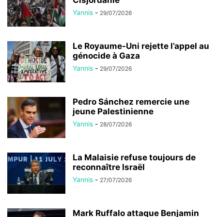
Cisjordanie
Yannis
-
29/07/2026
Le Royaume-Uni rejette l’appel au
génocide à Gaza
Yannis
-
29/07/2026
Pedro Sánchez remercie une
jeune Palestinienne
Yannis
-
28/07/2026
La Malaisie refuse toujours de
reconnaître Israël
Yannis
-
27/07/2026
Mark Ruffalo attaque Benjamin