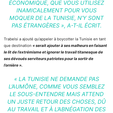
ÉCONOMIQUE, QUE VOUS UTILISEZ
INAMICALEMENT POUR VOUS
MOQUER DE LA TUNISIE, N’Y SONT
PAS ÉTRANGÈRES »
, A-T-IL ÉCRIT.
Trabelsi a ajouté qu’appeler à boycotter la Tunisie en tant
que destination
« serait ajouter à ses malheurs en faisant
le lit de l’extrémisme et ignorer le travail titanesque de
ses dévoués serviteurs patriotes pour la sortir de
l’ornière ».
«
LA TUNISIE NE DEMANDE PAS
L’AUMÔNE, COMME VOUS SEMBLEZ
LE SOUS-ENTENDRE MAIS ATTEND
UN JUSTE RETOUR DES CHOSES, DÛ
AU TRAVAIL ET À L’ABNÉGATION DES