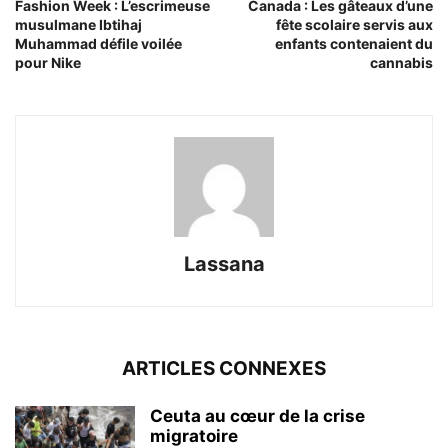
Fashion Week : L’escrimeuse
Canada : Les gâteaux d’une
musulmane Ibtihaj
fête scolaire servis aux
Muhammad défile voilée
enfants contenaient du
pour Nike
cannabis
Lassana
ARTICLES CONNEXES
Ceuta au cœur de la crise
migratoire