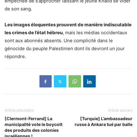
empêchée de s’approcher laissant le jeune Khalid se vider
de son sang.
Les images éloquentes prouvent de manière indiscutable
les crimes de l’état hébreu
, mais les médias occidentaux
sont aux abonnés absents. Une complicité dans le
génocide du peuple Palestinien dont ils devront un jour
répondre.
Article précédent
Article suivant
[Clermont-Ferrand] La
[Turquie] L’ambassadeur
municipalité vote le boycott
russe à Ankara tué par balle
des produits des colonies
israéliennes !