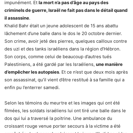
impunément. Et
la mort n’a pas d’âge au pays des
criminels de guerre, Israël ne fait pas dans le détail quand
il assassine
.
Khalid Bahr était un jeune adolescent de 15 ans abattu
lâchement d’une balle dans le dos le 20 octobre dernier.
Son crime, avoir jeté des pierres, quelques cailloux contre
des uzi et des tanks israéliens dans la région d’Hébron.
Son corps, comme celui de beaucoup d’autres tués
Palestiniens, a été gardé par les Israéliens,
une manière
d’empêcher les autopsies
. Et ce n’est que deux mois après
son assassinat, qu’il vient d’être restitué à sa famille qui a
enfin pu l’enterrer samedi.
Selon les témoins du meurtre et les images qui ont été
filmées, les soldats israéliens lui ont tiré une balle dans le
dos qui lui a traversé la poitrine. Une ambulance du
croissant rouge venue porter secours à la victime a été