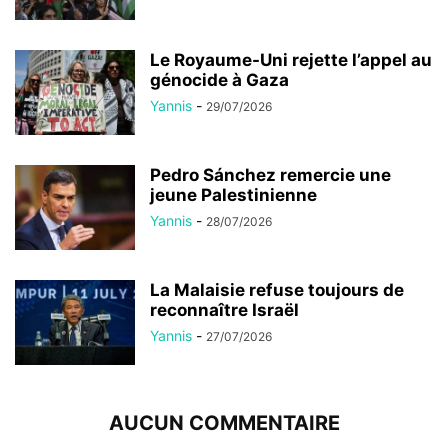
Le Royaume-Uni rejette l’appel au
génocide à Gaza
Yannis
-
29/07/2026
Pedro Sánchez remercie une
jeune Palestinienne
Yannis
-
28/07/2026
La Malaisie refuse toujours de
reconnaître Israël
Yannis
-
27/07/2026
AUCUN COMMENTAIRE