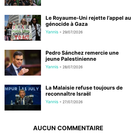
Le Royaume-Uni rejette l’appel au
génocide à Gaza
Yannis
-
29/07/2026
Pedro Sánchez remercie une
jeune Palestinienne
Yannis
-
28/07/2026
La Malaisie refuse toujours de
reconnaître Israël
Yannis
-
27/07/2026
AUCUN COMMENTAIRE