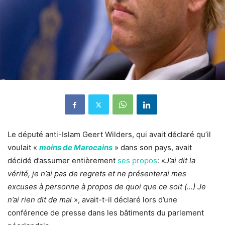
Le député anti-Islam Geert Wilders, qui avait déclaré qu’il
voulait «
moins de Marocains
» dans son pays, avait
décidé d’assumer entièrement
ses propos
: «
J’ai dit la
vérité, je n’ai pas de regrets et ne présenterai mes
excuses à personne à propos de quoi que ce soit (…) Je
n’ai rien dit de mal
», avait-t-il déclaré lors d’une
conférence de presse dans les bâtiments du parlement