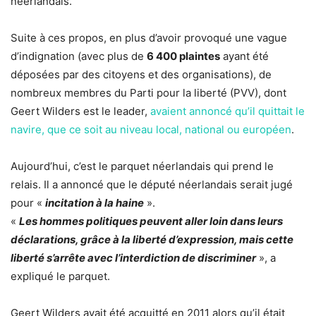
néerlandais.
Suite à ces propos, en plus d’avoir provoqué une vague
d’indignation (avec plus de
6 400 plaintes
ayant été
déposées par des citoyens et des organisations), de
nombreux membres du Parti pour la liberté (PVV), dont
Geert Wilders est le leader,
avaient annoncé qu’il quittait le
navire, que ce soit au niveau local, national ou européen
.
Aujourd’hui, c’est le parquet néerlandais qui prend le
relais. Il a annoncé que le député néerlandais serait jugé
pour «
incitation à la haine
».
«
Les hommes politiques peuvent aller loin dans leurs
déclarations, grâce à la liberté d’expression, mais cette
liberté s’arrête avec l’interdiction de discriminer
», a
expliqué le parquet.
Geert Wilders avait été acquitté en 2011 alors qu’il était