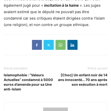
également jugé pour «
incitation à la haine
». Les juges
avaient estimé que le député ne pouvait pas être
condamné car ses critiques étaient dirigées contre l’Islam
(une religion), et non contre un groupe ethnique.
Article précédent
Article suivant
Islamophobie : “Valeurs
[Choc] Un enfant noir de 14
Actuelles” condamné à 5000
ans innocenté… 70 ans après
euros d’amende pour sa Une
son exécution à mort
anti-Islam