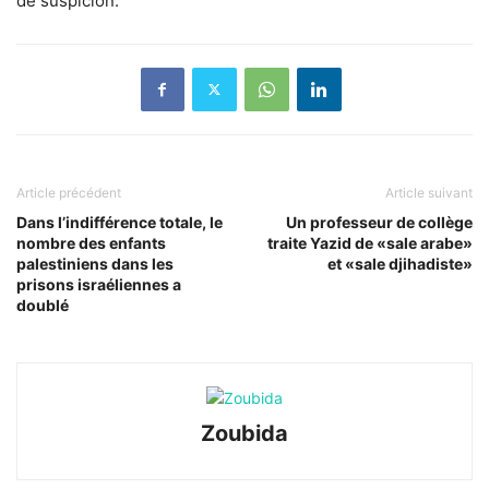
de suspicion.
Article précédent
Article suivant
Dans l’indifférence totale, le
Un professeur de collège
nombre des enfants
traite Yazid de «sale arabe»
palestiniens dans les
et «sale djihadiste»
prisons israéliennes a
doublé
Zoubida