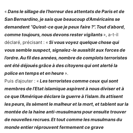
«
Dans le sillage de l’horreur des attentats de Paris et de
San Bernardino, je sais que beaucoup d’Américains se
demandent “Qu’est-ce que je peux faire ?”. Tout d’abord,
comme toujours, nous devons rester vigilants
», a-t-il
déclaré, précisant : «
Si vous voyez quelque chose qui
vous semble suspect, signalez-le aussitôt aux forces de
l’ordre. Au fil des années, nombre de complots terroristes
ont été déjoués grâce à des citoyens qui ont alerté la
police en temps et en heure
».
Puis d’ajouter : «
Les terroristes comme ceux qui sont
membres de l’Etat islamique aspirent à nous diviser et à
ce que l’Amérique déclare la guerre à l’islam. Ils attisent
les peurs, ils sèment le malheur et la mort, et tablent sur la
montée de la haine anti-musulmans pour ensuite trouver
de nouvelles recrues. Et tout comme les musulmans du
monde entier réprouvent fermement ce grave