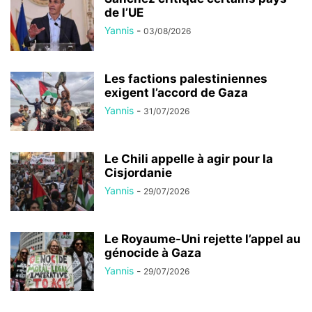
de l’UE
Yannis
-
03/08/2026
Les factions palestiniennes
exigent l’accord de Gaza
Yannis
-
31/07/2026
Le Chili appelle à agir pour la
Cisjordanie
Yannis
-
29/07/2026
Le Royaume-Uni rejette l’appel au
génocide à Gaza
Yannis
-
29/07/2026