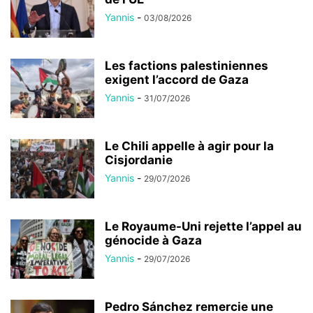
Yannis
-
03/08/2026
Les factions palestiniennes
exigent l’accord de Gaza
Yannis
-
31/07/2026
Le Chili appelle à agir pour la
Cisjordanie
Yannis
-
29/07/2026
Le Royaume-Uni rejette l’appel au
génocide à Gaza
Yannis
-
29/07/2026
Pedro Sánchez remercie une