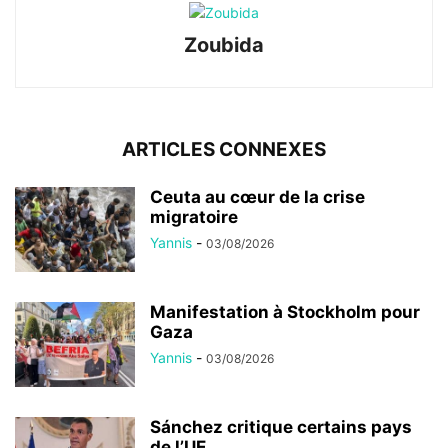
Zoubida
ARTICLES CONNEXES
Ceuta au cœur de la crise
migratoire
Yannis
-
03/08/2026
Manifestation à Stockholm pour
Gaza
Yannis
-
03/08/2026
Sánchez critique certains pays
de l’UE