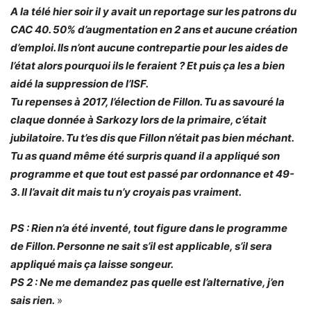
A la télé hier soir il y avait un reportage sur les patrons du
CAC 40. 50% d’augmentation en 2 ans et aucune création
d’emploi. Ils n’ont aucune contrepartie pour les aides de
l’état alors pourquoi ils le feraient ? Et puis ça les a bien
aidé la suppression de l’ISF.
Tu repenses à 2017, l’élection de Fillon. Tu as savouré la
claque donnée à Sarkozy lors de la primaire, c’était
jubilatoire. Tu t’es dis que Fillon n’était pas bien méchant.
Tu as quand même été surpris quand il a appliqué son
programme et que tout est passé par ordonnance et 49-
3. Il l’avait dit mais tu n’y croyais pas vraiment.
PS : Rien n’a été inventé, tout figure dans le programme
de Fillon. Personne ne sait s’il est applicable, s’il sera
appliqué mais ça laisse songeur.
PS 2 : Ne me demandez pas quelle est l’alternative, j’en
sais rien.
»