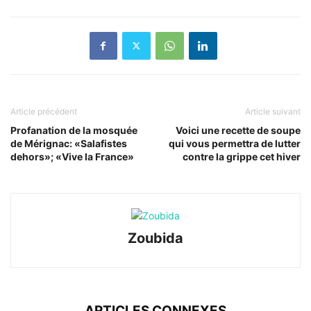
Article précédent
Article suivant
Profanation de la mosquée
Voici une recette de soupe
de Mérignac: «Salafistes
qui vous permettra de lutter
dehors»; «Vive la France»
contre la grippe cet hiver
Zoubida
ARTICLES CONNEXES