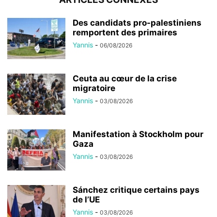
Des candidats pro-palestiniens
remportent des primaires
Yannis
-
06/08/2026
Ceuta au cœur de la crise
migratoire
Yannis
-
03/08/2026
Manifestation à Stockholm pour
Gaza
Yannis
-
03/08/2026
Sánchez critique certains pays
de l’UE
Yannis
-
03/08/2026