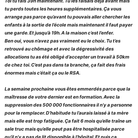
Toi tu fais 39h maintenant. Tu les faisais déjà avant mais
tu perds toutes les heures supplémentaires. Ça vous
arrange pas parce qu’avant tu pouvais aller chercher les
enfants à la sortie de l’école mais maintenant il faut payer
une garde. Et jusqu’à 19h. A la maison c’est l’enfer.
Ben oui, vous n’avez pas vraiment eu le choix. Tu t’es
retrouvé au chômage et avec la dégressivité des
allocations tu as été obligé d’accepter un travail à 50km
de chez toi. C’est pas dans ta branche, ça fait des frais
énormes mais c’était ça ou le RSA.
La semaine prochaine vous êtes emmerdés parce que la
maîtresse de votre dernier est en formation. Avec la
suppression des 500 000 fonctionnaires il n’y a personne
pour la remplacer. D’habitude tu l’aurais laissé à ta mère
mais elle est trop fatiguée. Ça fait 6 mois qu’elle traîne un
sale truc mais qu’elle peut pas être hospitalisée parce
qu’il n’y a pas de lit disponible à l’hôpital. Et puis ça