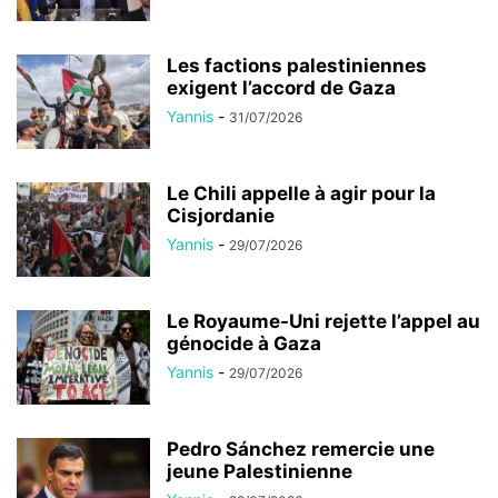
Les factions palestiniennes
exigent l’accord de Gaza
Yannis
-
31/07/2026
Le Chili appelle à agir pour la
Cisjordanie
Yannis
-
29/07/2026
Le Royaume-Uni rejette l’appel au
génocide à Gaza
Yannis
-
29/07/2026
Pedro Sánchez remercie une
jeune Palestinienne