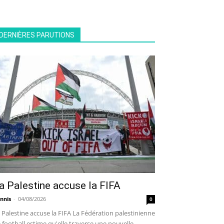
DERNIÈRES PARUTIONS
a Palestine accuse la FIFA
nnis
-
04/08/2026
0
 Palestine accuse la FIFA La Fédération palestinienne
 football estime qu'elle traverse une nouvelle