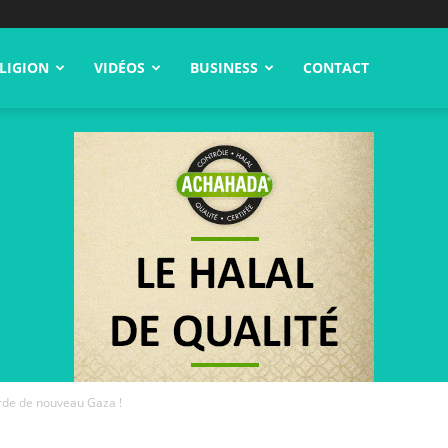
LIGION
VIDÉOS
BUSINESS
CONTACT
rde de nouveau Gaza !