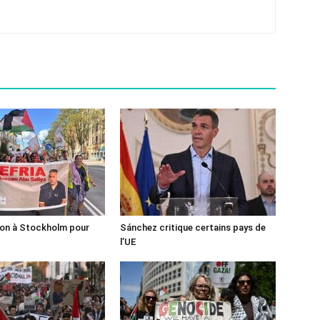
ion à Stockholm pour
Sánchez critique certains pays de
l’UE