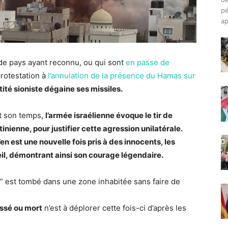
pé
ap
de pays ayant reconnu, ou qui sont
en passe de
protestation à
l’annulation de la présence du Hamas sur
ntité sioniste dégaine ses missiles.
it son temps,
l’armée israélienne évoque le tir de
nienne, pour justifier cette agression unilatérale.
’en est une nouvelle fois pris à des innocents, les
, démontrant ainsi son courage légendaire.
en” est tombé dans une zone inhabitée sans faire de
essé ou mort
n’est à déplorer cette fois-ci d’après les