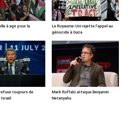
lle à agir pour la
Le Royaume-Uni rejette l’appel au
génocide à Gaza
 refuse toujours de
Mark Ruffalo attaque Benjamin
 Israël
Netanyahu