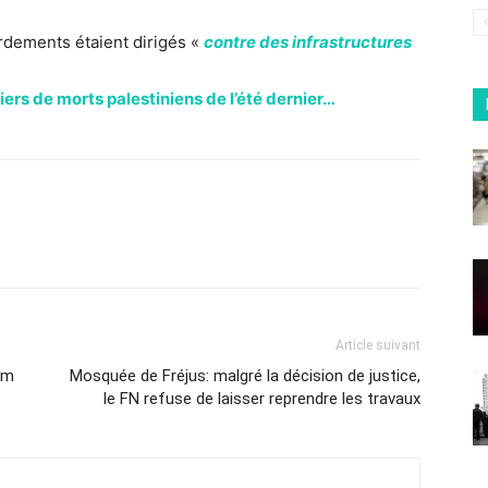
rdements étaient dirigés «
contre des infrastructures
iers de morts palestiniens de l’été dernier…
Article suivant
am
Mosquée de Fréjus: malgré la décision de justice,
le FN refuse de laisser reprendre les travaux