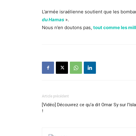
L’armée israélienne soutient que les bomba
du Hamas
».
Nous n’en doutons pas,
tout comme les mill
Article précédent
[Vidéo] Découvrez ce qu’a dit Omar Sy sur l’Isl
!