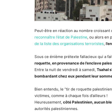
Peut-être en réaction au nombre croissant 
reconnaître l’état de Palestine
, ou alors en 
de la liste des organisations terroristes
,
l’e
Sous ce énième prétexte fallacieux qui a fa
roquette, en provenance de l’enclave palesti
Entre la nuit de vendredi à samedi,
Tsahal s
bombardant chez eux pendant leur sommeil
Bien entendu, le “tir de roquette palestini
victimes, comme à chaque fois d’ailleurs !
Heureusement,
côté Palestinien, aucun bl
autorités palestiniennes.