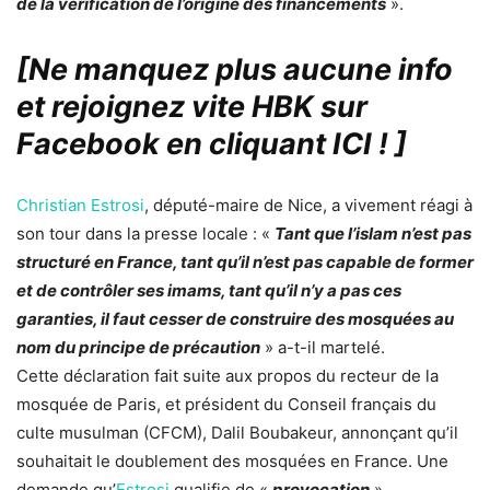
de la vérification de l’origine des financements
».
[Ne manquez plus aucune info
et rejoignez vite HBK sur
Facebook en cliquant ICI !
]
Christian Estrosi
, député-maire de Nice, a vivement réagi à
son tour dans la presse locale : «
Tant que l’islam n’est pas
structuré en France, tant qu’il n’est pas capable de former
et de contrôler ses imams, tant qu’il n’y a pas ces
garanties, il faut cesser de construire des mosquées au
nom du principe de précaution
» a-t-il martelé.
Cette déclaration fait suite aux propos du recteur de la
mosquée de Paris, et président du Conseil français du
culte musulman (CFCM), Dalil Boubakeur, annonçant qu’il
souhaitait le doublement des mosquées en France. Une
demande qu’
Estrosi
qualifie de «
provocation
».