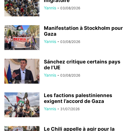
migratoire
Yannis
-
03/08/2026
Manifestation à Stockholm pour
Gaza
Yannis
-
03/08/2026
Sánchez critique certains pays
de l’UE
Yannis
-
03/08/2026
Les factions palestiniennes
exigent l’accord de Gaza
Yannis
-
31/07/2026
Le Chili appelle à agir pour la