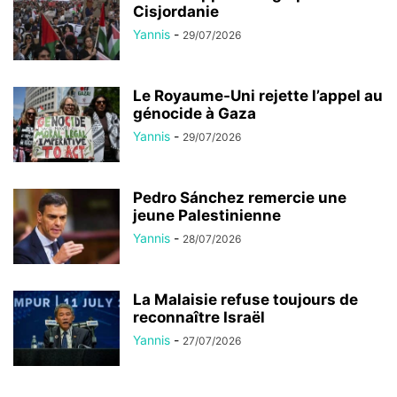
Cisjordanie
Yannis
-
29/07/2026
Le Royaume-Uni rejette l’appel au
génocide à Gaza
Yannis
-
29/07/2026
Pedro Sánchez remercie une
jeune Palestinienne
Yannis
-
28/07/2026
La Malaisie refuse toujours de
reconnaître Israël
Yannis
-
27/07/2026