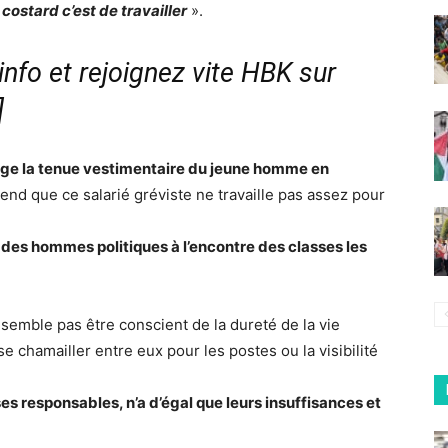
 costard c’est de travailler
».
nfo et rejoignez vite HBK sur
]
uge la tenue vestimentaire du jeune homme en
tend que ce salarié gréviste ne travaille pas assez pour
des hommes politiques à l’encontre des classes les
 semble pas être conscient de la dureté de la vie
e chamailler entre eux pour les postes ou la visibilité
s responsables, n’a d’égal que leurs insuffisances et