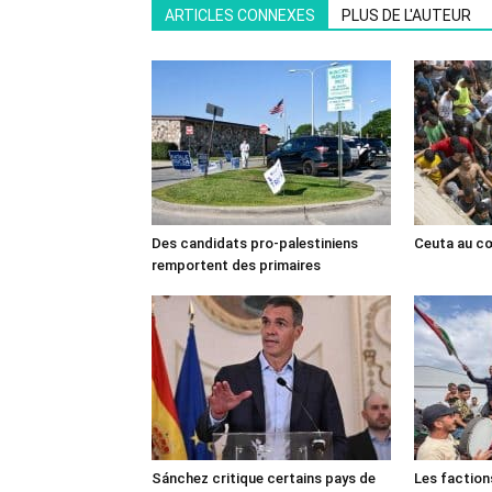
ARTICLES CONNEXES
PLUS DE L'AUTEUR
Des candidats pro-palestiniens
Ceuta au cœ
remportent des primaires
Sánchez critique certains pays de
Les faction