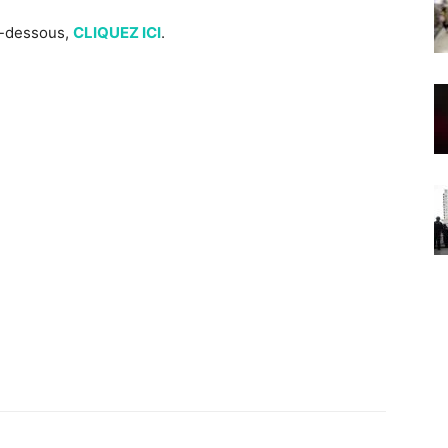
ci-dessous,
CLIQUEZ ICI
.