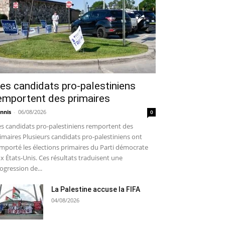
es candidats pro-palestiniens
emportent des primaires
nnis
-
06/08/2026
0
s candidats pro-palestiniens remportent des
imaires Plusieurs candidats pro-palestiniens ont
mporté les élections primaires du Parti démocrate
x États-Unis. Ces résultats traduisent une
ogression de...
La Palestine accuse la FIFA
04/08/2026