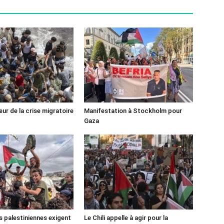
ur de la crise migratoire
Manifestation à Stockholm pour
Gaza
s palestiniennes exigent
Le Chili appelle à agir pour la