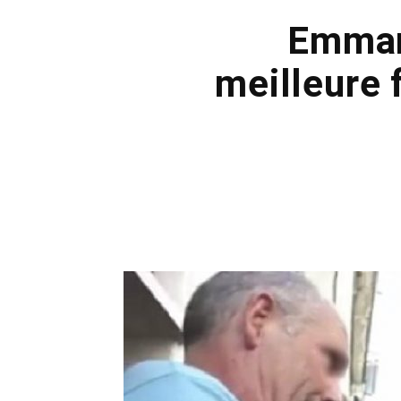
Emman
meilleure 