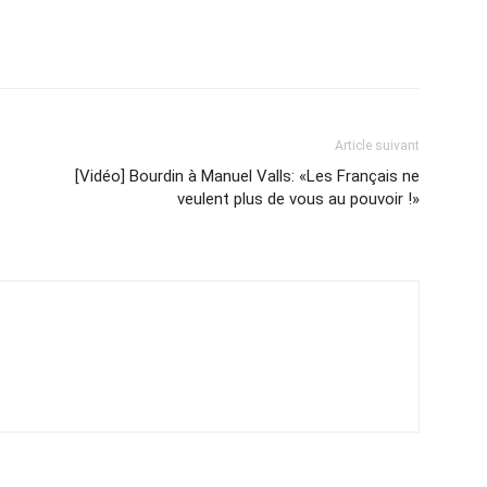
Article suivant
[Vidéo] Bourdin à Manuel Valls: «Les Français ne
veulent plus de vous au pouvoir !»