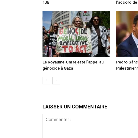
l’UE
l’accord de
Le Royaume-Uni rejette l’appel au
Pedro Sánch
génocide à Gaza
Palestinien
LAISSER UN COMMENTAIRE