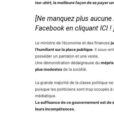
tee-shirt, la meilleure façon de se payer un
[Ne manquez plus aucune i
Facebook en cliquant ICI !
Le ministre de l’économie et des finances
j
l’humiliant sur la place publique
. Il sous-en
posséder un pantalon et une veste.
Une démonstration dédaigneuse du
mépris 
plus modestes
de la société.
La grande majorité de la classe politique ne
puisque les politiciens sont trop occupés à s
médiatique.
La suffisance de ce gouvernement est de se
leurs incompétences.