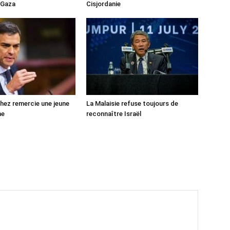
 Gaza
Cisjordanie
ez remercie une jeune
La Malaisie refuse toujours de
ne
reconnaître Israël