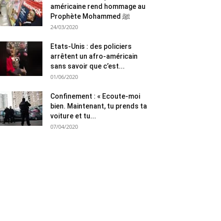
américaine rend hommage au
Prophète Mohammed ﷺ
24/03/2020
Etats-Unis : des policiers
arrêtent un afro-américain
sans savoir que c’est...
01/06/2020
Confinement : « Ecoute-moi
bien. Maintenant, tu prends ta
voiture et tu...
07/04/2020