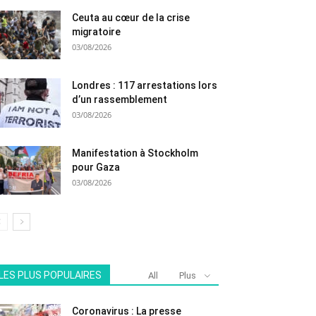
Ceuta au cœur de la crise
migratoire
03/08/2026
Londres : 117 arrestations lors
d’un rassemblement
03/08/2026
Manifestation à Stockholm
pour Gaza
03/08/2026
LES PLUS POPULAIRES
All
Plus
Coronavirus : La presse