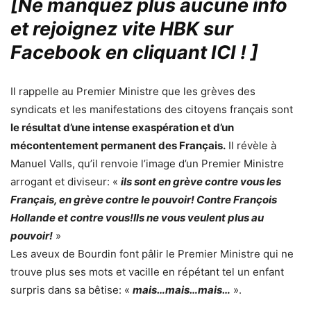
[Ne manquez plus aucune info
et rejoignez vite HBK sur
Facebook en cliquant ICI !
]
Il rappelle au Premier Ministre que les grèves des
syndicats et les manifestations des citoyens français sont
le résultat d’une intense exaspération et d’un
mécontentement permanent des Français.
Il révèle à
Manuel Valls, qu’il renvoie l’image d’un Premier Ministre
arrogant et diviseur: «
ils sont en grève contre vous les
Français, en grève contre le pouvoir! Contre François
Hollande et contre vous!Ils ne vous veulent plus au
pouvoir!
»
Les aveux de Bourdin font pâlir le Premier Ministre qui ne
trouve plus ses mots et vacille en répétant tel un enfant
surpris dans sa bêtise: «
mais…mais…mais…
».