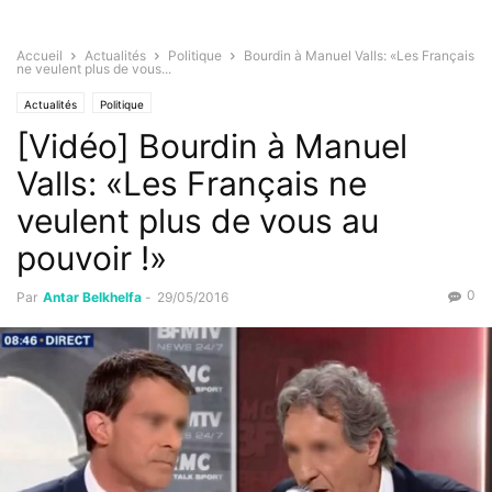
Accueil
Actualités
Politique
Bourdin à Manuel Valls: «Les Français
ne veulent plus de vous...
Actualités
Politique
[Vidéo] Bourdin à Manuel
Valls: «Les Français ne
veulent plus de vous au
pouvoir !»
0
Par
Antar Belkhelfa
-
29/05/2016