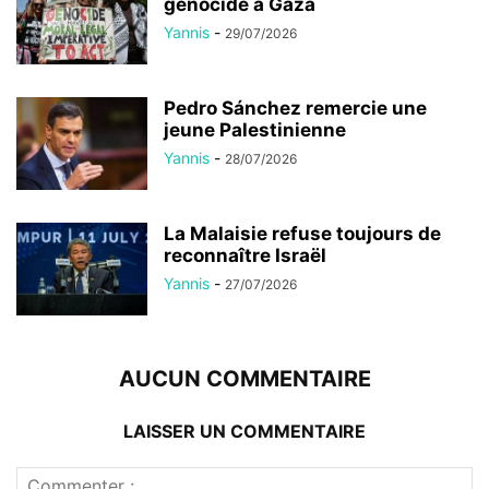
génocide à Gaza
Yannis
-
29/07/2026
Pedro Sánchez remercie une
jeune Palestinienne
Yannis
-
28/07/2026
La Malaisie refuse toujours de
reconnaître Israël
Yannis
-
27/07/2026
AUCUN COMMENTAIRE
LAISSER UN COMMENTAIRE