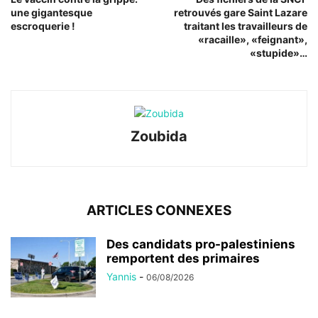
une gigantesque
retrouvés gare Saint Lazare
escroquerie !
traitant les travailleurs de
«racaille», «feignant»,
«stupide»…
Zoubida
ARTICLES CONNEXES
Des candidats pro-palestiniens
remportent des primaires
Yannis
-
06/08/2026