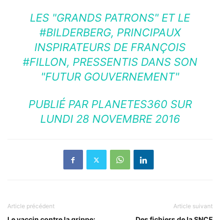
LES "GRANDS PATRONS" ET LE
#BILDERBERG, PRINCIPAUX
INSPIRATEURS DE FRANÇOIS
#FILLON, PRESSENTIS DANS SON
"FUTUR GOUVERNEMENT"
PUBLIÉ PAR
PLANETES360
SUR
LUNDI 28 NOVEMBRE 2016
Article précédent
Article suivant
Le vaccin contre la grippe:
Des fichiers de la SNCF