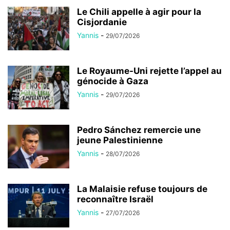
Le Chili appelle à agir pour la
Cisjordanie
Yannis
-
29/07/2026
Le Royaume-Uni rejette l’appel au
génocide à Gaza
Yannis
-
29/07/2026
Pedro Sánchez remercie une
jeune Palestinienne
Yannis
-
28/07/2026
La Malaisie refuse toujours de
reconnaître Israël
Yannis
-
27/07/2026