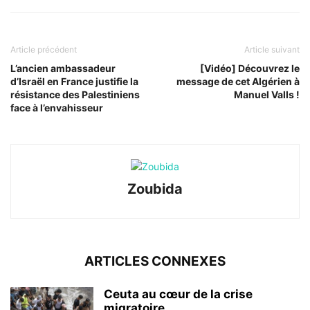
Article précédent
Article suivant
L’ancien ambassadeur
[Vidéo] Découvrez le
d’Israël en France justifie la
message de cet Algérien à
résistance des Palestiniens
Manuel Valls !
face à l’envahisseur
Zoubida
ARTICLES CONNEXES
Ceuta au cœur de la crise
migratoire