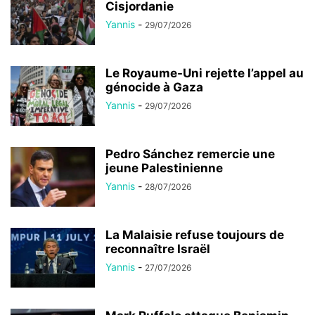
Cisjordanie
Yannis
-
29/07/2026
Le Royaume-Uni rejette l’appel au
génocide à Gaza
Yannis
-
29/07/2026
Pedro Sánchez remercie une
jeune Palestinienne
Yannis
-
28/07/2026
La Malaisie refuse toujours de
reconnaître Israël
Yannis
-
27/07/2026