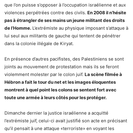
que l’on puisse s’opposer à l’occupation israélienne et aux
violences perpétrées contre des civils.
En 2008 il n’hésite
pas à étrangler de ses mains un jeune militant des droits
de l’Homme.
L’extrémiste au physique imposant s’attaque à
lui seul aux militants de gauche qui tentent de pénétrer
dans la colonie illégale de Kiryat.
En présence d’autres pacifistes, des Palestiniens se sont
joints au mouvement de protestation mais ils se feront
violemment molester par le colon juif.
La scène filmée à
Hébron a fait le tour du net et les images éloquentes
montrent à quel point les colons se sentent fort avec
toute une armée à leurs côtés pour les protéger.
Dimanche dernier la justice israélienne a acquitté
l’extrémiste juif, celui-ci avait justifié son acte en précisant
qu’il pensait à une attaque «terroriste» en voyant les