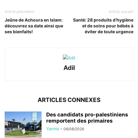
Article précédent
Article suivant
Jeûne de Achoura en Islam:
Santé: 28 produits d’hygiène
découvrez sa date ainsi que
et de soins pour bébés à
ses bienfaits!
éviter de toute urgence
Adil
ARTICLES CONNEXES
Des candidats pro-palestiniens
remportent des primaires
Yannis
-
06/08/2026