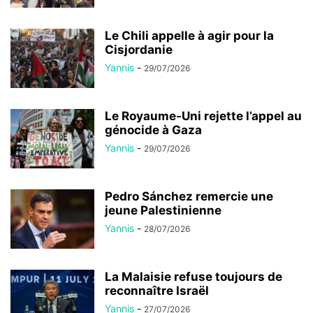
Le Chili appelle à agir pour la
Cisjordanie
Yannis
-
29/07/2026
Le Royaume-Uni rejette l’appel au
génocide à Gaza
Yannis
-
29/07/2026
Pedro Sánchez remercie une
jeune Palestinienne
Yannis
-
28/07/2026
La Malaisie refuse toujours de
reconnaître Israël
Yannis
-
27/07/2026