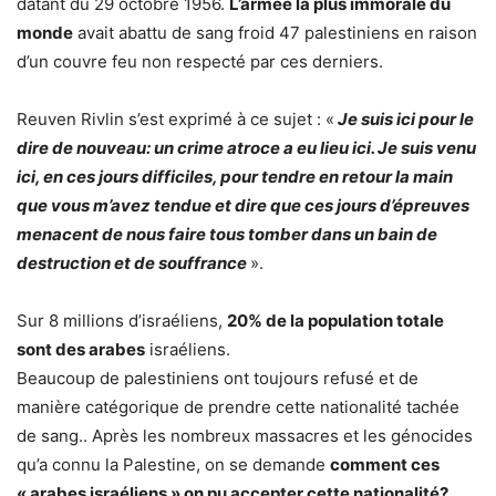
datant du 29 octobre 1956.
L’armée la plus immorale du
monde
avait abattu de sang froid 47 palestiniens en raison
d’un couvre feu non respecté par ces derniers.
Reuven Rivlin s’est exprimé à ce sujet : «
Je suis ici pour le
dire de nouveau: un crime atroce a eu lieu ici. Je suis venu
ici, en ces jours difficiles, pour tendre en retour la main
que vous m’avez tendue et dire que ces jours d’épreuves
menacent de nous faire tous tomber dans un bain de
destruction et de souffrance
».
Sur 8 millions d’israéliens,
20% de la population totale
sont des arabes
israéliens.
Beaucoup de palestiniens ont toujours refusé et de
manière catégorique de prendre cette nationalité tachée
de sang.. Après les nombreux massacres et les génocides
qu’a connu la Palestine, on se demande
comment ces
« arabes israéliens » on pu accepter cette nationalité?