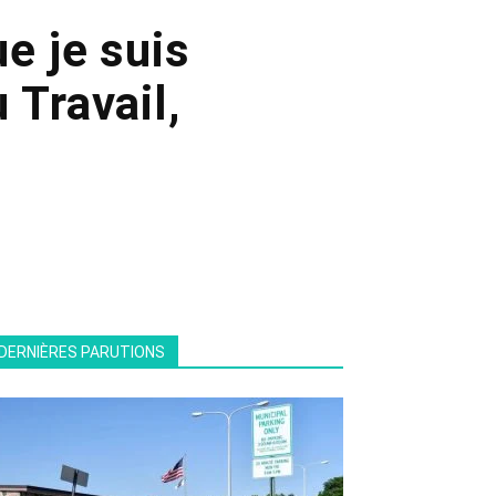
ue je suis
 Travail,
DERNIÈRES PARUTIONS