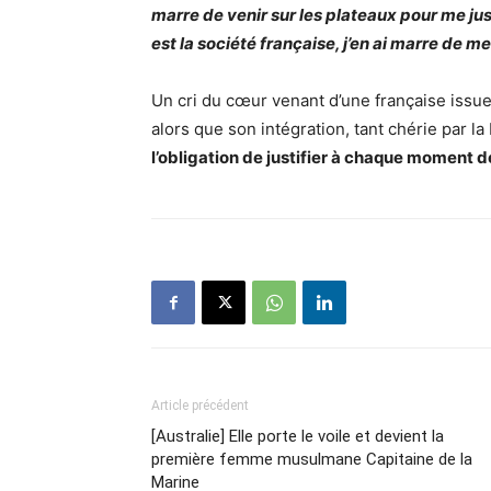
marre de venir sur les plateaux pour me ju
est la société française, j’en ai marre de me
Un cri du cœur venant d’une française issue 
alors que son intégration, tant chérie par la
l’obligation de justifier à chaque moment d
Article précédent
[Australie] Elle porte le voile et devient la
première femme musulmane Capitaine de la
Marine