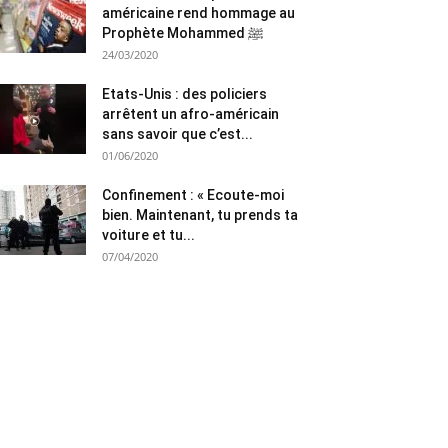
américaine rend hommage au
Prophète Mohammed ﷺ
24/03/2020
Etats-Unis : des policiers
arrêtent un afro-américain
sans savoir que c’est...
01/06/2020
Confinement : « Ecoute-moi
bien. Maintenant, tu prends ta
voiture et tu...
07/04/2020