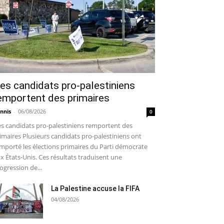
es candidats pro-palestiniens
emportent des primaires
nnis
-
06/08/2026
0
s candidats pro-palestiniens remportent des
imaires Plusieurs candidats pro-palestiniens ont
mporté les élections primaires du Parti démocrate
x États-Unis. Ces résultats traduisent une
ogression de...
La Palestine accuse la FIFA
04/08/2026