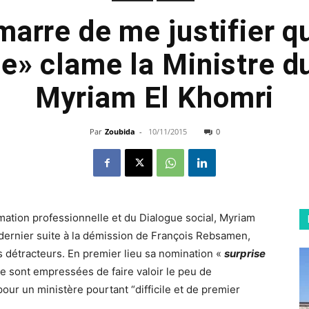
marre de me justifier q
e» clame la Ministre du
Myriam El Khomri
Par
Zoubida
-
10/11/2015
0
ormation professionnelle et du Dialogue social, Myriam
dernier suite à la démission de François Rebsamen,
es détracteurs. En premier lieu sa nomination «
surprise
i se sont empressées de faire valoir le peu de
our un ministère pourtant “difficile et de premier