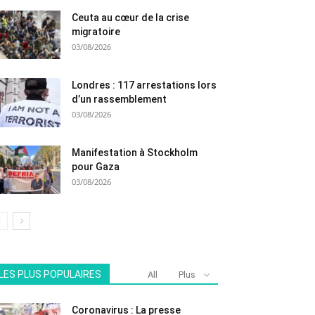
Ceuta au cœur de la crise
migratoire
03/08/2026
Londres : 117 arrestations lors
d’un rassemblement
03/08/2026
Manifestation à Stockholm
pour Gaza
03/08/2026
LES PLUS POPULAIRES
All
Plus
Coronavirus : La presse