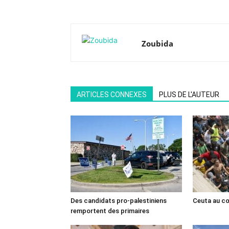
Zoubida
ARTICLES CONNEXES
PLUS DE L'AUTEUR
Des candidats pro-palestiniens
Ceuta au cœ
remportent des primaires