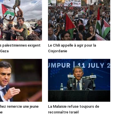
s palestiniennes exigent
Le Chili appelle à agir pour la
 Gaza
Cisjordanie
ez remercie une jeune
La Malaisie refuse toujours de
ne
reconnaître Israël