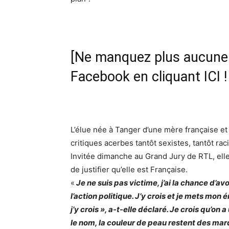
[Ne manquez plus aucune i
Facebook en cliquant ICI !
L’élue née à Tanger d’une mère française et
critiques acerbes tantôt sexistes, tantôt rac
Invitée dimanche au Grand Jury de RTL, elle
de justifier qu’elle est Française.
«
Je ne suis pas victime, j’ai la chance d’av
l’action politique. J’y crois et je mets mo
j’y crois », a-t-elle déclaré. Je crois qu’
le nom, la couleur de peau restent des mar