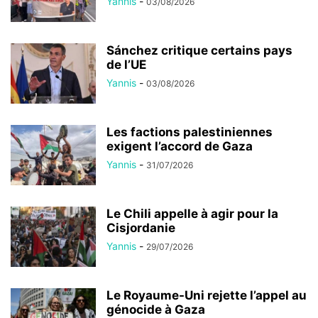
Yannis
-
03/08/2026
Sánchez critique certains pays
de l’UE
Yannis
-
03/08/2026
Les factions palestiniennes
exigent l’accord de Gaza
Yannis
-
31/07/2026
Le Chili appelle à agir pour la
Cisjordanie
Yannis
-
29/07/2026
Le Royaume-Uni rejette l’appel au
génocide à Gaza