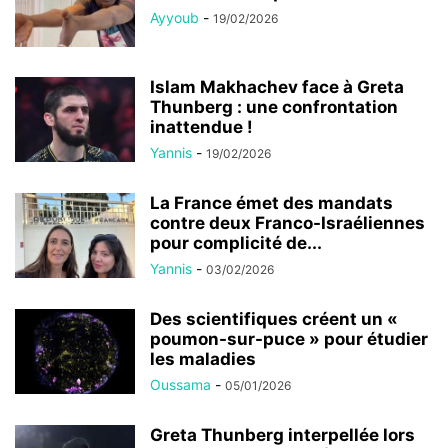
Ayyoub
-
19/02/2026
Islam Makhachev face à Greta
Thunberg : une confrontation
inattendue !
Yannis
-
19/02/2026
La France émet des mandats
contre deux Franco-Israéliennes
pour complicité de...
Yannis
-
03/02/2026
Des scientifiques créent un «
poumon-sur-puce » pour étudier
les maladies
Oussama
-
05/01/2026
Greta Thunberg interpellée lors