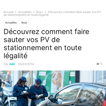
Accueil
Actualités
Buzz
Découvrez comment faire sauter vos PV
de stationnement en toute légalité
Actualités
Buzz
Découvrez comment faire
sauter vos PV de
stationnement en toute
légalité
0
Par
Adil
-
05/03/2014