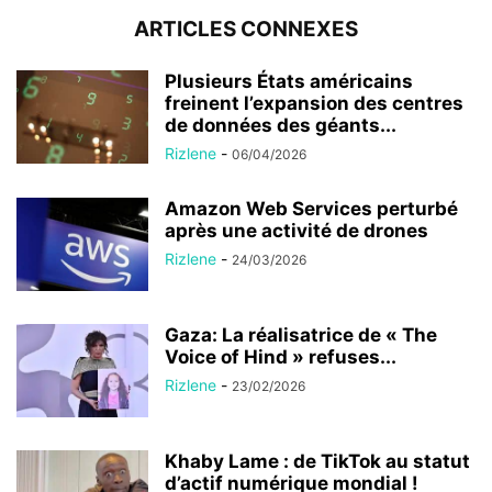
ARTICLES CONNEXES
Plusieurs États américains
freinent l’expansion des centres
de données des géants...
Rizlene
-
06/04/2026
Amazon Web Services perturbé
après une activité de drones
Rizlene
-
24/03/2026
Gaza: La réalisatrice de « The
Voice of Hind » refuses...
Rizlene
-
23/02/2026
Khaby Lame : de TikTok au statut
d’actif numérique mondial !