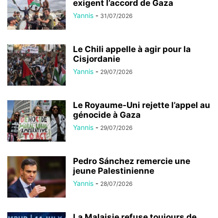
exigent l’accord de Gaza
Yannis
-
31/07/2026
Le Chili appelle à agir pour la
Cisjordanie
Yannis
-
29/07/2026
Le Royaume-Uni rejette l’appel au
génocide à Gaza
Yannis
-
29/07/2026
Pedro Sánchez remercie une
jeune Palestinienne
Yannis
-
28/07/2026
La Malaisie refuse toujours de