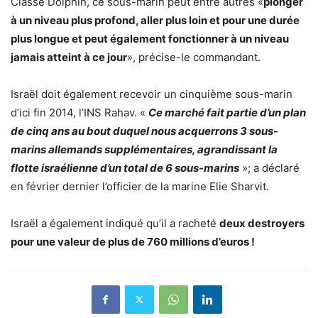
Classé Dolphin, ce sous-marin peut entre autres «
plonger
à un niveau plus profond, aller plus loin et pour une durée
plus longue et peut également fonctionner à un niveau
jamais atteint à ce jour
», précise-le commandant.
Israël doit également recevoir un cinquième sous-marin
d’ici fin 2014, l’INS Rahav. «
Ce marché fait partie d’un plan
de cinq ans au bout duquel nous acquerrons 3 sous-
marins allemands supplémentaires, agrandissant la
flotte israélienne d’un total de 6 sous-marins
»; a déclaré
en février dernier l’officier de la marine Elie Sharvit.
Israël a également indiqué qu’il a racheté
deux destroyers
pour une valeur de plus de 760 millions d’euros !