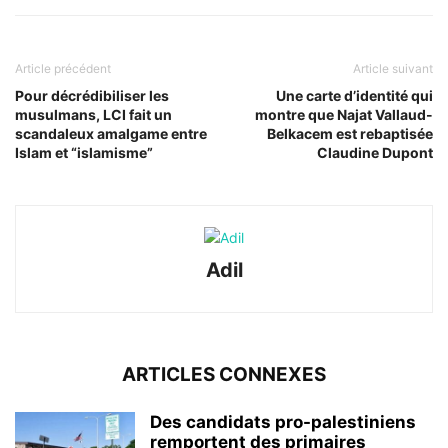
Article précédent
Article suivant
Pour décrédibiliser les
Une carte d’identité qui
musulmans, LCI fait un
montre que Najat Vallaud-
scandaleux amalgame entre
Belkacem est rebaptisée
Islam et “islamisme”
Claudine Dupont
Adil
ARTICLES CONNEXES
Des candidats pro-palestiniens
remportent des primaires