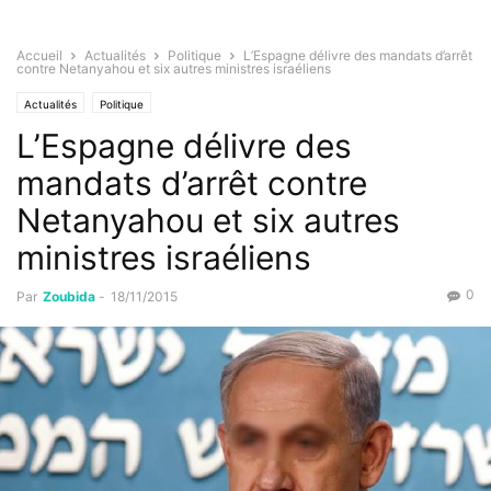
Accueil
Actualités
Politique
L’Espagne délivre des mandats d’arrêt
contre Netanyahou et six autres ministres israéliens
Actualités
Politique
L’Espagne délivre des
mandats d’arrêt contre
Netanyahou et six autres
ministres israéliens
0
Par
Zoubida
-
18/11/2015