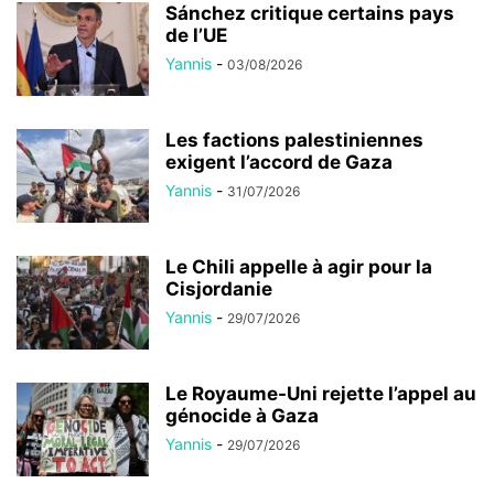
Sánchez critique certains pays
de l’UE
Yannis
-
03/08/2026
Les factions palestiniennes
exigent l’accord de Gaza
Yannis
-
31/07/2026
Le Chili appelle à agir pour la
Cisjordanie
Yannis
-
29/07/2026
Le Royaume-Uni rejette l’appel au
génocide à Gaza
Yannis
-
29/07/2026