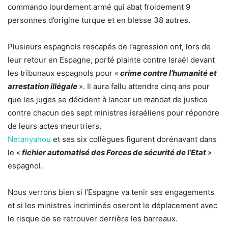
commando lourdement armé qui abat froidement 9
personnes d’origine turque et en blesse 38 autres.
Plusieurs espagnols rescapés de l’agression ont, lors de
leur retour en Espagne, porté plainte contre Israël devant
les tribunaux espagnols pour «
crime contre l’humanité et
arrestation illégale
». Il aura fallu attendre cinq ans pour
que les juges se décident à lancer un mandat de justice
contre chacun des sept ministres israéliens pour répondre
de leurs actes meurtriers.
Netanyahou
et ses six collègues figurent dorénavant dans
le «
fichier automatisé des Forces de sécurité de l’Etat
»
espagnol.
Nous verrons bien si l’Espagne va tenir ses engagements
et si les ministres incriminés oseront le déplacement avec
le risque de se retrouver derrière les barreaux.