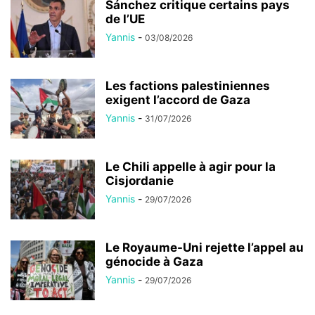
Sánchez critique certains pays
de l’UE
Yannis
-
03/08/2026
Les factions palestiniennes
exigent l’accord de Gaza
Yannis
-
31/07/2026
Le Chili appelle à agir pour la
Cisjordanie
Yannis
-
29/07/2026
Le Royaume-Uni rejette l’appel au
génocide à Gaza
Yannis
-
29/07/2026