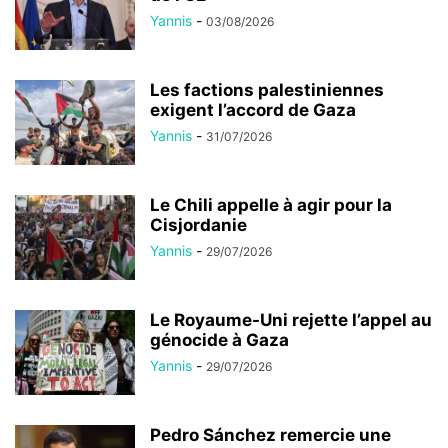
Yannis
-
03/08/2026
Les factions palestiniennes
exigent l’accord de Gaza
Yannis
-
31/07/2026
Le Chili appelle à agir pour la
Cisjordanie
Yannis
-
29/07/2026
Le Royaume-Uni rejette l’appel au
génocide à Gaza
Yannis
-
29/07/2026
Pedro Sánchez remercie une