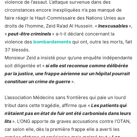
violence de l’assaut. L’attaque survenue dans des
circonstances encore inexpliquées n’a pas manqué de
faire réagir le Haut-Commissaire des Nations Unies aux
droits de l’homme, Zeid Ra’ad Al Hussein. «
Inexcusables
»,
«
peut-être criminels
» a-t-il déclaré concernant la
violence des
bombardements
qui ont, outre les morts, fait
37 blessés.
Monsieur Zeid a insisté pour qu’une enquête indépendante
soit diligentée et «
si elle est reconnue comme délibérée
par la justice, une frappe aérienne sur un hôpital pourrait
constituer un crime de guerre
».
L’association Médecins sans frontières qui paie un lourd
tribut dans cette tragédie, affirme que «
Les patients qui
n’étaient pas en état de fuir ont été carbonisés dans leurs
lits
». L’ONG apporte de graves accusations contre l’OTAN,
car selon elle, dès la première frappe elle a averti les