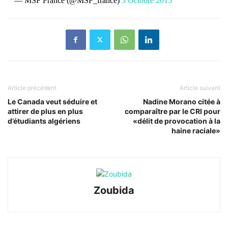
— MSF France (@MSF_france)
3 Octobre 2015
Article précédent
Article suivant
Le Canada veut séduire et
Nadine Morano citée à
attirer de plus en plus
comparaître par le CRI pour
d’étudiants algériens
«délit de provocation à la
haine raciale»
Zoubida