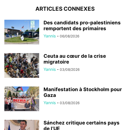
ARTICLES CONNEXES
Des candidats pro-palestiniens
remportent des primaires
Yannis
-
06/08/2026
Ceuta au cœur de la crise
migratoire
Yannis
-
03/08/2026
Manifestation à Stockholm pour
Gaza
Yannis
-
03/08/2026
Sánchez critique certains pays
de l’UE