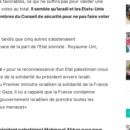
s favorables, ce qui ne suffira pas pour valider une
9 votes au total.
Il semble qu’Israël et les Etats-Unis
embres du Conseil de sécurité pour ne pas faire voter
tandis que cinq autres s’abstenaient
ce de la part de l’Etat sioniste : Royaume-Uni,
i
» pour la reconnaissance d’un Etat palestinien nous
e de la solidarité du président envers Israël.
Premier ministre israélien la solidarité de la France
 Gaza. Il lui a rappelé que la France condamne
 gouvernement israélien de prendre toutes les
 aux menaces»
 président palestinien) Mahmoud Abbas pour nous