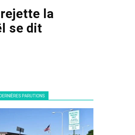
rejette la
l se dit
DERNIÈRES PARUTIONS