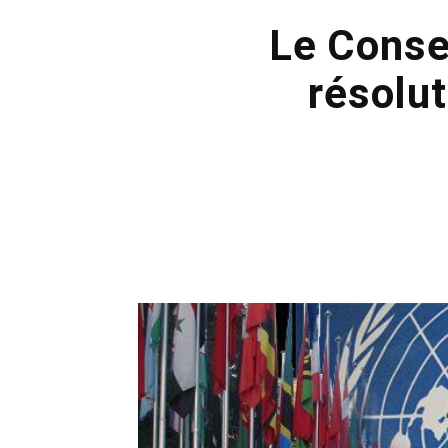
Le Consei
résolut