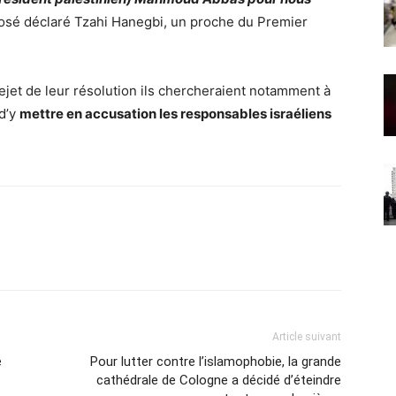
 osé déclaré Tzahi Hanegbi, un proche du Premier
ejet de leur résolution ils chercheraient notamment à
 d’y
mettre en accusation les responsables israéliens
Article suivant
e
Pour lutter contre l’islamophobie, la grande
cathédrale de Cologne a décidé d’éteindre