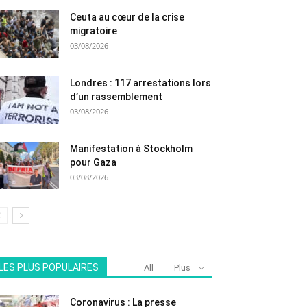
Ceuta au cœur de la crise
migratoire
03/08/2026
Londres : 117 arrestations lors
d’un rassemblement
03/08/2026
Manifestation à Stockholm
pour Gaza
03/08/2026
LES PLUS POPULAIRES
All
Plus
Coronavirus : La presse