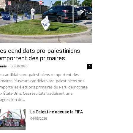
es candidats pro-palestiniens
emportent des primaires
nnis
-
06/08/2026
0
s candidats pro-palestiniens remportent des
imaires Plusieurs candidats pro-palestiniens ont
mporté les élections primaires du Parti démocrate
x États-Unis. Ces résultats traduisent une
ogression de...
La Palestine accuse la FIFA
04/08/2026