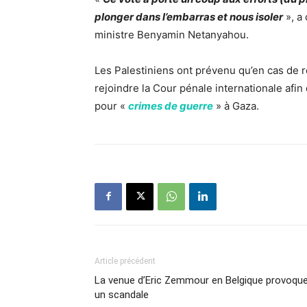
plonger dans l’embarras et nous isoler
», a
ministre Benyamin Netanyahou.
Les Palestiniens ont prévenu qu’en cas de r
rejoindre la Cour pénale internationale afin
pour «
crimes de guerre
» à Gaza.
Article précédent
La venue d’Eric Zemmour en Belgique provoqu
un scandale