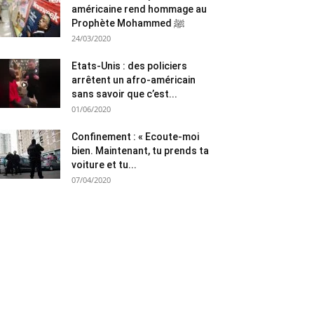
américaine rend hommage au
Prophète Mohammed ﷺ
24/03/2020
Etats-Unis : des policiers
arrêtent un afro-américain
sans savoir que c’est...
01/06/2020
Confinement : « Ecoute-moi
bien. Maintenant, tu prends ta
voiture et tu...
07/04/2020