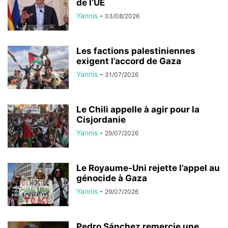
de l’UE
Yannis
-
03/08/2026
Les factions palestiniennes
exigent l’accord de Gaza
Yannis
-
31/07/2026
Le Chili appelle à agir pour la
Cisjordanie
Yannis
-
29/07/2026
Le Royaume-Uni rejette l’appel au
génocide à Gaza
Yannis
-
29/07/2026
Pedro Sánchez remercie une