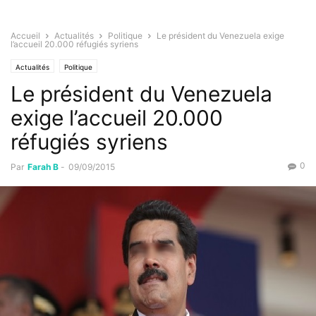
Accueil
Actualités
Politique
Le président du Venezuela exige
l’accueil 20.000 réfugiés syriens
Actualités
Politique
Le président du Venezuela
exige l’accueil 20.000
réfugiés syriens
0
Par
Farah B
-
09/09/2015