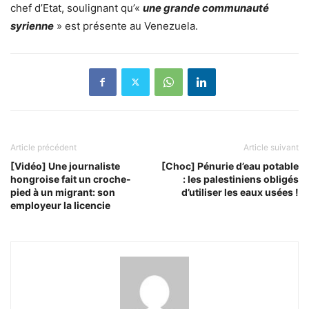
chef d’Etat, soulignant qu’«
une grande communauté
syrienne
» est présente au Venezuela.
Article précédent
Article suivant
[Vidéo] Une journaliste
[Choc] Pénurie d’eau potable
hongroise fait un croche-
: les palestiniens obligés
pied à un migrant: son
d’utiliser les eaux usées !
employeur la licencie