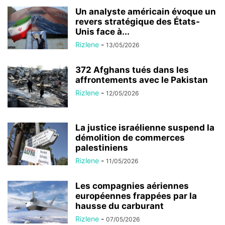
Un analyste américain évoque un
revers stratégique des États-
Unis face à...
Rizlene
-
13/05/2026
372 Afghans tués dans les
affrontements avec le Pakistan
Rizlene
-
12/05/2026
La justice israélienne suspend la
démolition de commerces
palestiniens
Rizlene
-
11/05/2026
Les compagnies aériennes
européennes frappées par la
hausse du carburant
Rizlene
-
07/05/2026