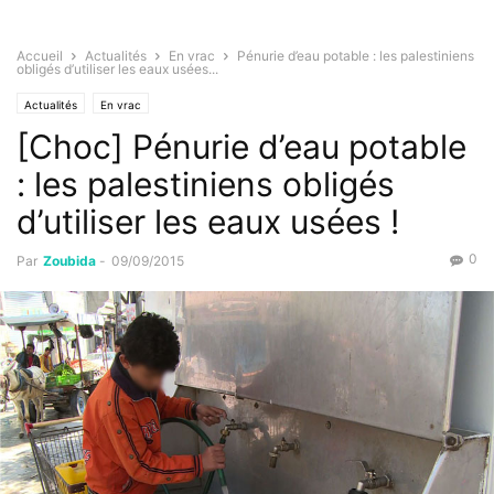
Accueil
Actualités
En vrac
Pénurie d’eau potable : les palestiniens
obligés d’utiliser les eaux usées...
Actualités
En vrac
[Choc] Pénurie d’eau potable
: les palestiniens obligés
d’utiliser les eaux usées !
0
Par
Zoubida
-
09/09/2015