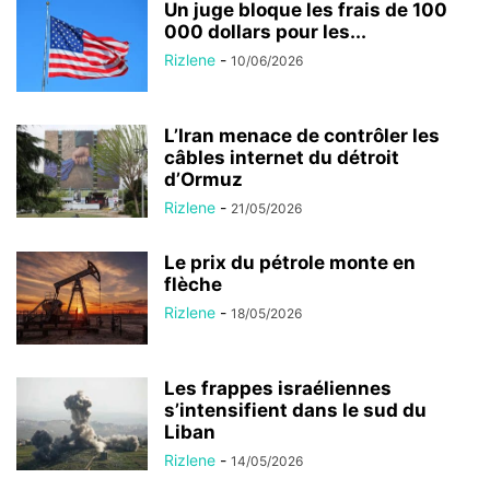
Un juge bloque les frais de 100
000 dollars pour les...
Rizlene
-
10/06/2026
L’Iran menace de contrôler les
câbles internet du détroit
d’Ormuz
Rizlene
-
21/05/2026
Le prix du pétrole monte en
flèche
Rizlene
-
18/05/2026
Les frappes israéliennes
s’intensifient dans le sud du
Liban
Rizlene
-
14/05/2026