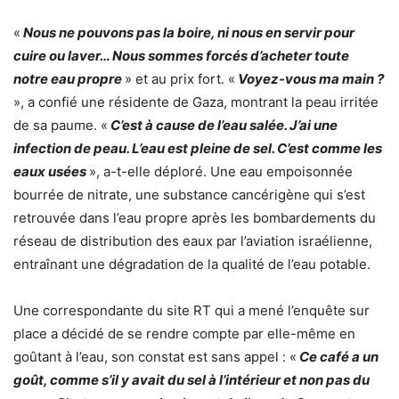
«
Nous ne pouvons pas la boire, ni nous en servir pour
cuire ou laver… Nous sommes forcés d’acheter toute
notre eau propre
» et au prix fort. «
Voyez-vous ma main ?
», a confié une résidente de Gaza, montrant la peau irritée
de sa paume. «
C’est à cause de l’eau salée. J’ai une
infection de peau. L’eau est pleine de sel. C’est comme les
eaux usées
», a-t-elle déploré. Une eau empoisonnée
bourrée de nitrate, une substance cancérigène qui s’est
retrouvée dans l’eau propre après les bombardements du
réseau de distribution des eaux par l’aviation israélienne,
entraînant une dégradation de la qualité de l’eau potable.
Une correspondante du site RT qui a mené l’enquête sur
place a décidé de se rendre compte par elle-même en
goûtant à l’eau, son constat est sans appel : «
Ce café a un
goût, comme s’il y avait du sel à l’intérieur et non pas du