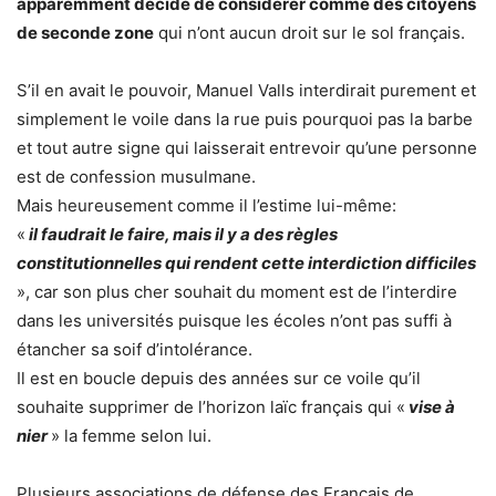
apparemment décidé de considérer comme des citoyens
de seconde zone
qui n’ont aucun droit sur le sol français.
S’il en avait le pouvoir, Manuel Valls interdirait purement et
simplement le voile dans la rue puis pourquoi pas la barbe
et tout autre signe qui laisserait entrevoir qu’une personne
est de confession musulmane.
Mais heureusement comme il l’estime lui-même:
«
il faudrait le faire, mais il y a des règles
constitutionnelles qui rendent cette interdiction difficiles
», car son plus cher souhait du moment est de l’interdire
dans les universités puisque les écoles n’ont pas suffi à
étancher sa soif d’intolérance.
Il est en boucle depuis des années sur ce voile qu’il
souhaite supprimer de l’horizon laïc français qui «
vise à
nier
» la femme selon lui.
Plusieurs associations de défense des Français de