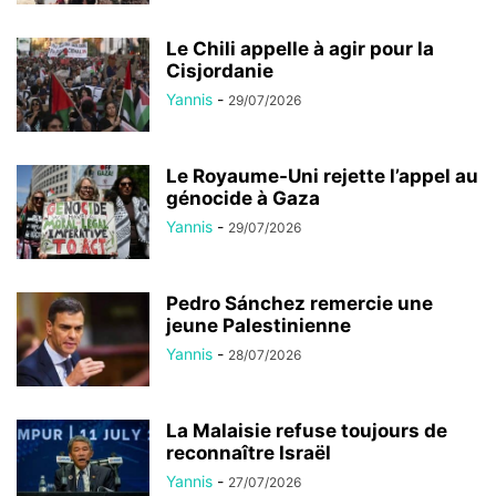
Le Chili appelle à agir pour la
Cisjordanie
Yannis
-
29/07/2026
Le Royaume-Uni rejette l’appel au
génocide à Gaza
Yannis
-
29/07/2026
Pedro Sánchez remercie une
jeune Palestinienne
Yannis
-
28/07/2026
La Malaisie refuse toujours de
reconnaître Israël
Yannis
-
27/07/2026