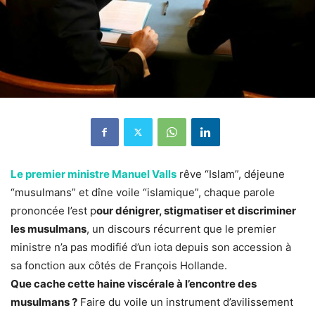
Le premier ministre Manuel Valls
rêve “Islam”, déjeune
“musulmans” et dîne voile “islamique”, chaque parole
prononcée l’est p
our dénigrer, stigmatiser et discriminer
les musulmans
, un discours récurrent que le premier
ministre n’a pas modifié d’un iota depuis son accession à
sa fonction aux côtés de François Hollande.
Que cache cette haine viscérale à l’encontre des
musulmans ?
Faire du voile un instrument d’avilissement