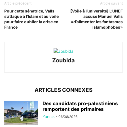
Article précédent
Article suivant
Pour cette sénatrice, Valls
[Voile à l’université] L’UNEF
s’attaque à l’Islam et au voile
accuse Manuel Valls
pour faire oublier la crise en
«d’alimenter les fantasmes
France
islamophobes»
Zoubida
ARTICLES CONNEXES
Des candidats pro-palestiniens
remportent des primaires
Yannis
-
06/08/2026