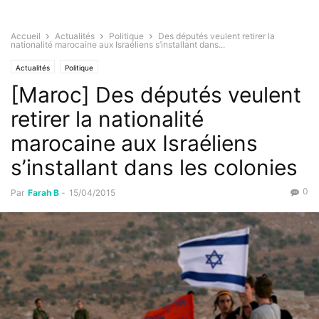
Accueil
Actualités
Politique
Des députés veulent retirer la
nationalité marocaine aux Israéliens s’installant dans...
Actualités
Politique
[Maroc] Des députés veulent
retirer la nationalité
marocaine aux Israéliens
s’installant dans les colonies
0
Par
Farah B
-
15/04/2015