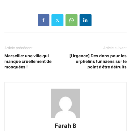
Article précédent
Article suivant
Marseille: une ville qui
[Urgence] Des dons pour les
manque cruellement de
orphelins tunisiens sur le
mosquées !
point d’être détruits
Farah B