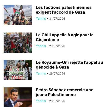
Les factions palestiniennes
exigent l’accord de Gaza
Yannis
-
31/07/2026
Le Chili appelle à agir pour la
Cisjordanie
Yannis
-
29/07/2026
Le Royaume-Uni rejette l’appel au
génocide à Gaza
Yannis
-
29/07/2026
Pedro Sánchez remercie une
jeune Palestinienne
Yannis
-
28/07/2026