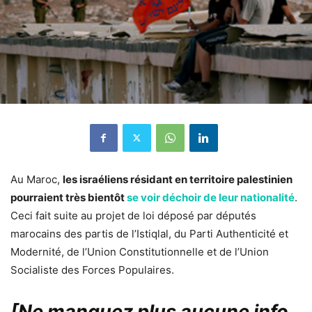
Au Maroc,
les israéliens résidant en territoire palestinien
pourraient très bientôt
se voir déchoir de leur nationalité
.
Ceci fait suite au projet de loi déposé par députés
marocains des partis de l’Istiqlal, du Parti Authenticité et
Modernité, de l’Union Constitutionnelle et de l’Union
Socialiste des Forces Populaires.
[Ne manquez plus aucune info