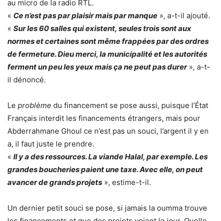
au micro de la radio RTL.
«
Ce n’est pas par plaisir mais par manque
», a-t-il ajouté.
«
Sur les 60 salles qui existent, seules trois sont aux
normes et certaines sont même frappées par des ordres
de fermeture. Dieu merci, la municipalité et les autorités
ferment un peu les yeux mais ça ne peut pas durer
», a-t-
il dénoncé.
Le
problème
du financement se pose aussi, puisque l’État
Français interdit les financements étrangers, mais pour
Abderrahmane Ghoul ce n’est pas un souci, l’argent il y en
a, il faut juste le prendre.
«
Il y a des ressources. La viande Halal, par exemple. Les
grandes boucheries paient une taxe. Avec elle, on peut
avancer de grands projets
», estime-t-il.
Un dernier petit souci se pose, si jamais la oumma trouve
les financements et que des projets voient le jour. Quelle