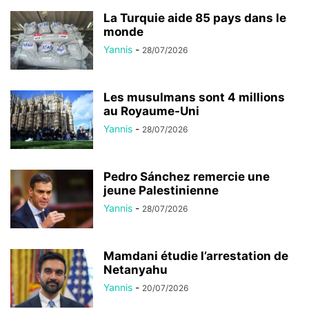
La Turquie aide 85 pays dans le
monde
Yannis
-
28/07/2026
Les musulmans sont 4 millions
au Royaume-Uni
Yannis
-
28/07/2026
Pedro Sánchez remercie une
jeune Palestinienne
Yannis
-
28/07/2026
Mamdani étudie l’arrestation de
Netanyahu
Yannis
-
20/07/2026