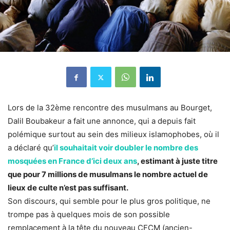
Lors de la 32ème rencontre des musulmans au Bourget,
Dalil Boubakeur a fait une annonce, qui a depuis fait
polémique surtout au sein des milieux islamophobes, où il
a déclaré qu’
il souhaitait voir doubler le nombre des
mosquées en France d’ici deux ans
, estimant à juste titre
que pour 7 millions de musulmans le nombre actuel de
lieux de culte n’est pas suffisant.
Son discours, qui semble pour le plus gros politique, ne
trompe pas à quelques mois de son possible
remplacement à la tête du nouveau CFCM (ancien-