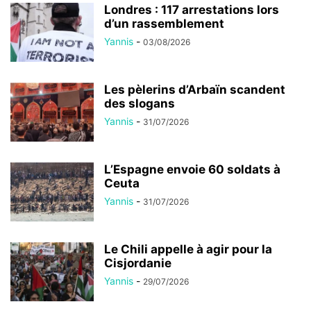
Londres : 117 arrestations lors
d’un rassemblement
Yannis
-
03/08/2026
Les pèlerins d’Arbaïn scandent
des slogans
Yannis
-
31/07/2026
L’Espagne envoie 60 soldats à
Ceuta
Yannis
-
31/07/2026
Le Chili appelle à agir pour la
Cisjordanie
Yannis
-
29/07/2026