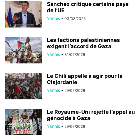
Sánchez critique certains pays
de l’UE
Yannis
-
03/08/2026
Les factions palestiniennes
exigent l’accord de Gaza
Yannis
-
31/07/2026
Le Chili appelle à agir pour la
Cisjordanie
Yannis
-
29/07/2026
Le Royaume-Uni rejette l’appel au
génocide à Gaza
Yannis
-
29/07/2026