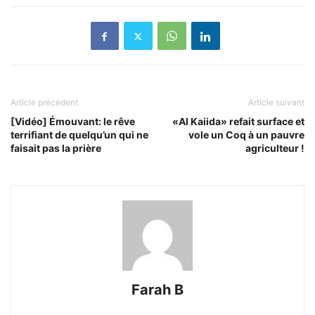
Article précédent
Article suivant
[Vidéo] Émouvant: le rêve
«Al Kaiida» refait surface et
terrifiant de quelqu’un qui ne
vole un Coq à un pauvre
faisait pas la prière
agriculteur !
Farah B