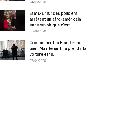
24/03/2020
Etats-Unis : des policiers
arrêtent un afro-américain
sans savoir que c’est...
01/06/2020
Confinement : « Ecoute-moi
bien. Maintenant, tu prends ta
voiture et tu...
07/04/2020