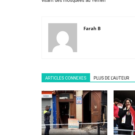
visant des mosquées au Yémen
Farah B
ARTICLES CONNEXES
PLUS DE L'AUTEUR