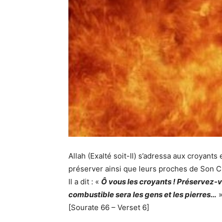
Allah (Exalté soit-Il) s’adressa aux croyants 
préserver ainsi que leurs proches de Son C
Il a dit : «
Ô vous les croyants ! Préservez-vo
combustible sera les gens et les pierres…
[Sourate 66 – Verset 6]