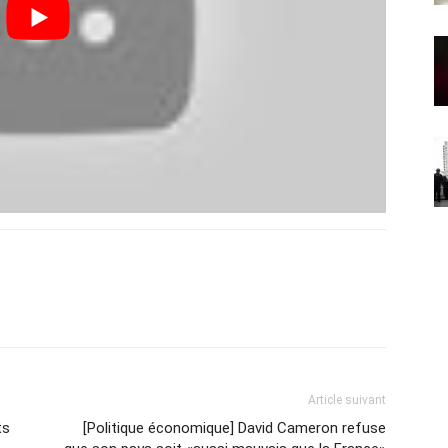
Article suivant
ts
[Politique économique] David Cameron refuse