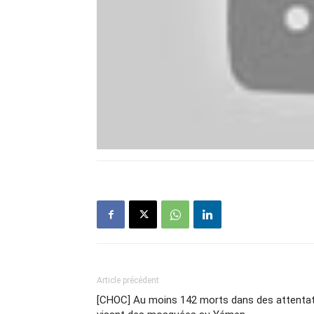
Article précédent
[CHOC] Au moins 142 morts dans des attenta