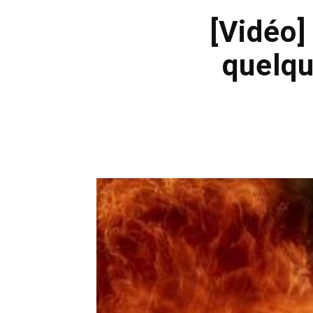
[Vidéo]
quelqu