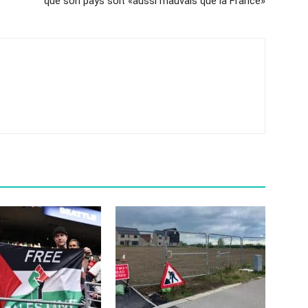
que son pays soit «aussi mauvais que la France»