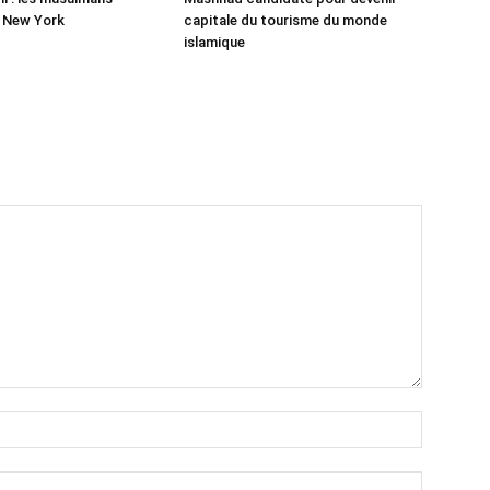
r New York
capitale du tourisme du monde
islamique