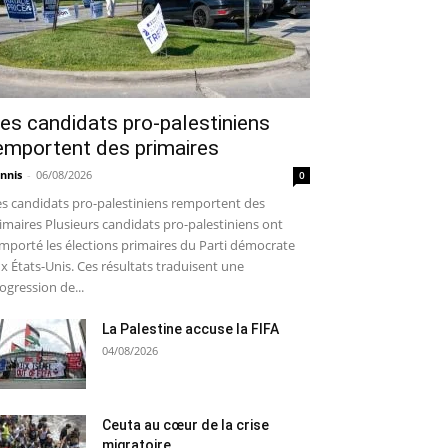
es candidats pro-palestiniens
emportent des primaires
nnis
-
06/08/2026
0
s candidats pro-palestiniens remportent des
imaires Plusieurs candidats pro-palestiniens ont
mporté les élections primaires du Parti démocrate
x États-Unis. Ces résultats traduisent une
ogression de...
La Palestine accuse la FIFA
04/08/2026
Ceuta au cœur de la crise
migratoire