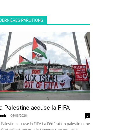
DERNIÈRES PARUTIONS
a Palestine accuse la FIFA
nnis
-
04/08/2026
0
 Palestine accuse la FIFA La Fédération palestinienne
 football estime qu'elle traverse une nouvelle