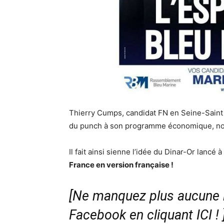
Thierry Cumps, candidat FN en Seine-Saint
du punch à son programme économique, no
Il fait ainsi sienne l’idée du Dinar-Or lancé
France en version française !
[Ne manquez plus aucune i
Facebook en cliquant ICI !