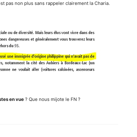
est pas non plus sans rappeler clairement la Charia.
stes en vue
? Que nous mijote le FN ?