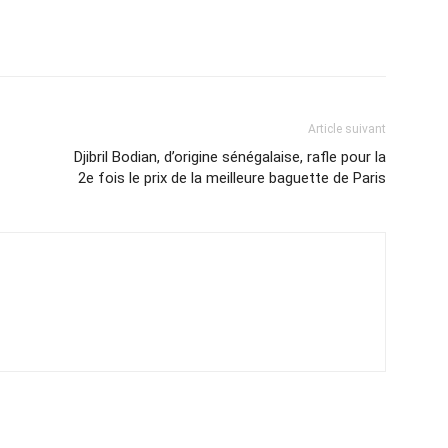
Article suivant
Djibril Bodian, d’origine sénégalaise, rafle pour la
2e fois le prix de la meilleure baguette de Paris