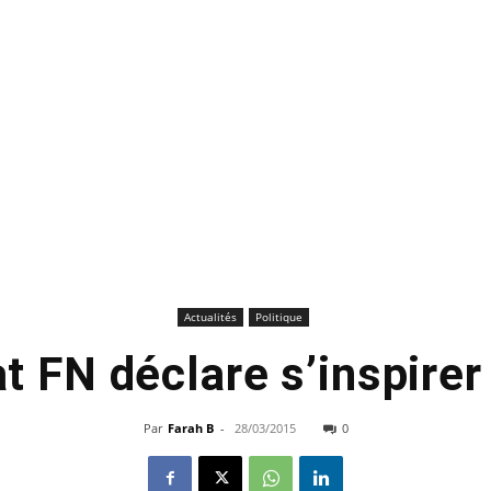
Actualités
Politique
t FN déclare s’inspirer
Par
Farah B
-
28/03/2015
0