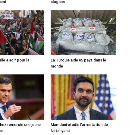
ment
slogans
lle à agir pour la
La Turquie aide 85 pays dans le
monde
ez remercie une jeune
Mamdani étudie l’arrestation de
ne
Netanyahu