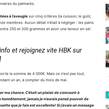
tenaires du palmarès.
tées à l’aveugle
sur cinq critères (la cuisson, le goût,
uinze membres. Aucun détail n’était à négliger : les pains
entre 250 et 300 grammes et avoir une teneur en sel
nfo et rejoignez vite HBK sur
]
mporte la somme de 4 000€. Mais ce n’est pas tout,
pendant un an, à compter du mois de mai.
r ma chance. C’était un plaisir de concourir à
ès honnêtement, jamais je n’aurais pensé pouvoir de
ette que je fais est excellente! Si j’avais un message