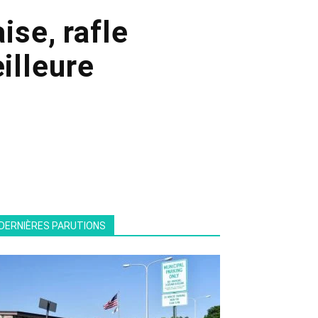
ise, rafle
eilleure
DERNIÈRES PARUTIONS