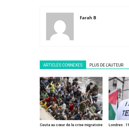
Farah B
ARTICLES CONNEXES
PLUS DE L'AUTEUR
Ceuta au cœur de la crise migratoire
Londres : 11