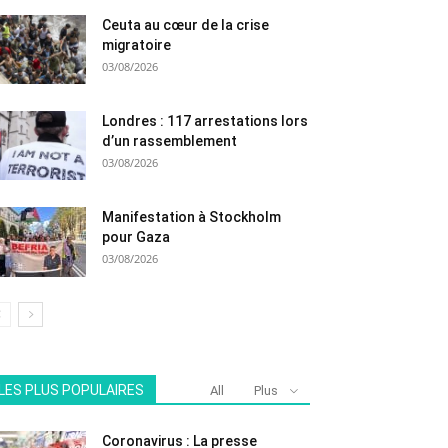
Ceuta au cœur de la crise
migratoire
03/08/2026
Londres : 117 arrestations lors
d’un rassemblement
03/08/2026
Manifestation à Stockholm
pour Gaza
03/08/2026
LES PLUS POPULAIRES
All
Plus
Coronavirus : La presse