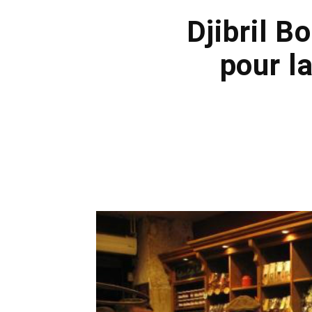
Djibril B
pour la