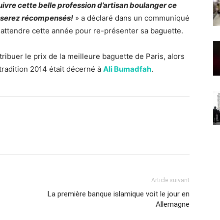
ivre cette belle profession d’artisan boulanger ce
us serez récompensés!
» a déclaré dans un communiqué
û attendre cette année pour re-présenter sa baguette.
tribuer le prix de la meilleure baguette de Paris, alors
 tradition 2014 était décerné à
Ali Bumadfah
.
Article suivant
La première banque islamique voit le jour en
Allemagne