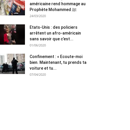
américaine rend hommage au
Prophète Mohammed ﷺ
24/03/2020
Etats-Unis : des policiers
arrêtent un afro-américain
sans savoir que c’est...
01/06/2020
Confinement : « Ecoute-moi
bien. Maintenant, tu prends ta
voiture et tu...
07/04/2020