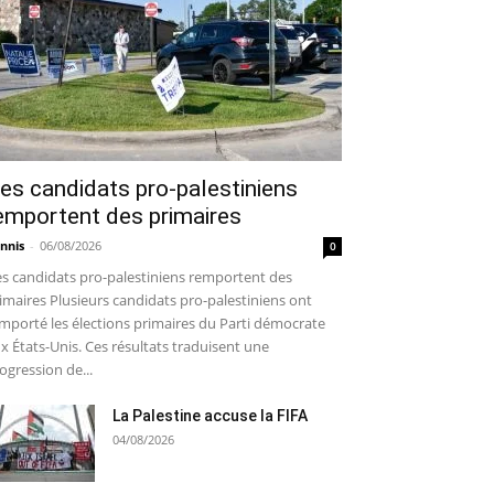
es candidats pro-palestiniens
emportent des primaires
nnis
-
06/08/2026
0
s candidats pro-palestiniens remportent des
imaires Plusieurs candidats pro-palestiniens ont
mporté les élections primaires du Parti démocrate
x États-Unis. Ces résultats traduisent une
ogression de...
La Palestine accuse la FIFA
04/08/2026