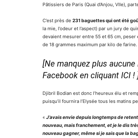
Pâtissiers de Paris (Quai d’Anjou, VIIe), par
C’est près de
231 baguettes qui ont été goû
la mie, l’odeur et l’aspect) par un jury de q
devaient mesurer entre 55 et 65 cm, peser 
de 18 grammes maximum par kilo de farine.
[Ne manquez plus aucune i
Facebook en cliquant ICI !
Djibril Bodian est donc l’heureux élu et re
puisqu’il fournira l’Elysée tous les matins 
«
J’avais envie depuis longtemps de retente
nouveau, mais franchement, et je le dis tr
nouveau gagner, même si je sais que la bagu