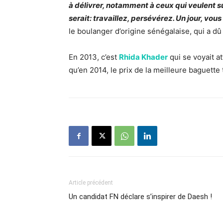
à délivrer, notamment à ceux qui veulent su
serait: travaillez, persévérez. Un jour, vo
le boulanger d’origine sénégalaise, qui a d
En 2013, c’est
Rhida Khader
qui se voyait at
qu’en 2014, le prix de la meilleure baguette
Article précédent
Un candidat FN déclare s’inspirer de Daesh !