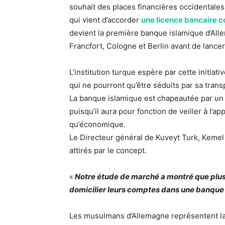
souhait des places financières occidentales
qui vient d’accorder
une licence bancaire c
devient la première banque islamique d’All
Francfort, Cologne et Berlin avant de lancer
L’institution turque espère par cette initiat
qui ne pourront qu’être séduits par sa tran
La banque islamique est chapeautée par un c
puisqu’il aura pour fonction de veiller à l’a
qu’économique.
Le Directeur général de Kuveyt Turk, Keme
attirés par le concept.
«
Notre étude de marché a montré que plus
domicilier leurs comptes dans une banque
Les musulmans d’Allemagne représentent l