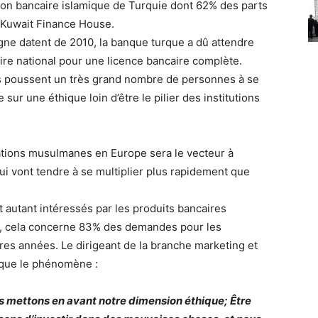
tion bancaire islamique de Turquie dont 62% des parts
 Kuwait Finance House.
gne datent de 2010, la banque turque a dû attendre
aire national pour une licence bancaire complète.
rs poussent un très grand nombre de personnes à se
sur une éthique loin d’être le pilier des institutions
tions musulmanes en Europe sera le vecteur à
ui vont tendre à se multiplier plus rapidement que
t autant intéressés par les produits bancaires
ain, cela concerne 83% des demandes pour les
es années. Le dirigeant de la branche marketing et
lique le phénomène :
s mettons en avant notre dimension éthique; Être