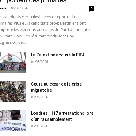
emportent des primaires
nnis
-
06/08/2026
0
s candidats pro-palestiniens remportent des
imaires Plusieurs candidats pro-palestiniens ont
mporté les élections primaires du Parti démocrate
x États-Unis. Ces résultats traduisent une
ogression de...
La Palestine accuse la FIFA
04/08/2026
Ceuta au cœur de la crise
migratoire
03/08/2026
Londres : 117 arrestations lors
d’un rassemblement
03/08/2026