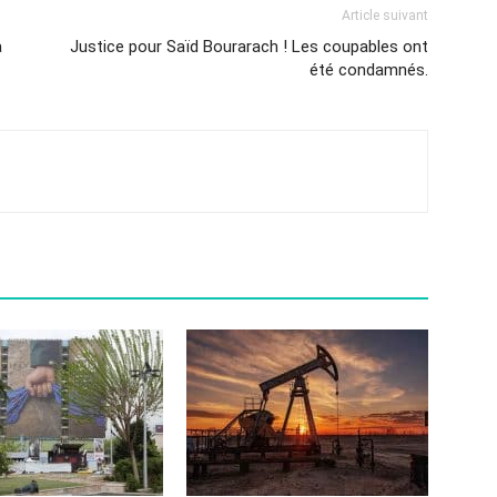
Article suivant
a
Justice pour Saïd Bourarach ! Les coupables ont
été condamnés.