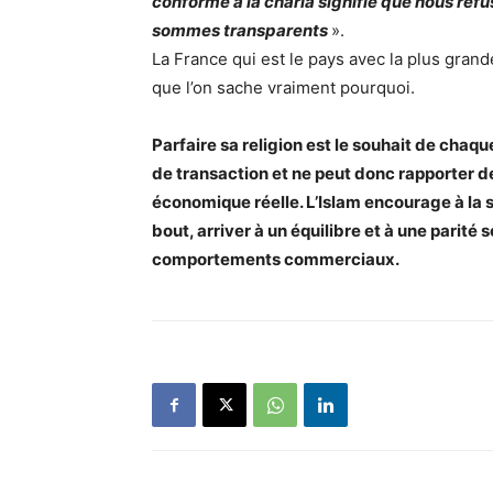
conforme à la charia signifie que nous ref
sommes transparents
».
La France qui est le pays avec la plus gr
que l’on sache vraiment pourquoi.
Parfaire sa religion est le souhait de chaq
de transaction et ne peut donc rapporter de 
économique réelle. L’Islam encourage à la s
bout, arriver à un équilibre et à une parité so
comportements commerciaux.