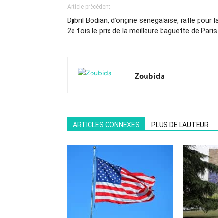
Article précédent
Djibril Bodian, d’origine sénégalaise, rafle pour l
2e fois le prix de la meilleure baguette de Paris
Zoubida
ARTICLES CONNEXES
PLUS DE L'AUTEUR