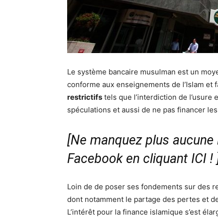
Le système bancaire musulman est un moyen a
conforme aux enseignements de l’Islam et fa
restrictifs
tels que l’interdiction de l’usure et
spéculations et aussi de ne pas financer les a
[Ne manquez plus aucune i
Facebook en cliquant ICI !
Loin de de poser ses fondements sur des res
dont notamment le partage des pertes et de
L’intérêt pour la finance islamique s’est é