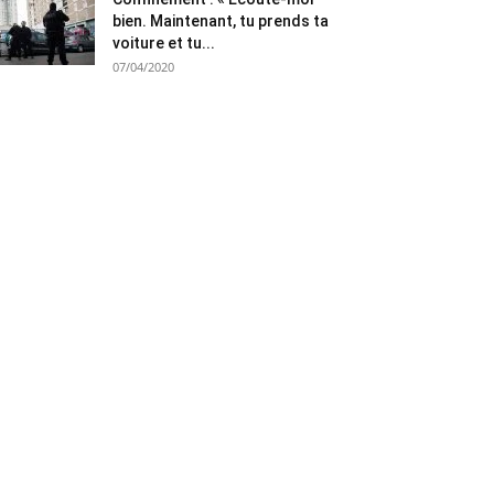
bien. Maintenant, tu prends ta
voiture et tu...
07/04/2020