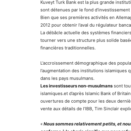
Kuveyt Turk Bank est la plus grande institu
sont détenues par le fond d’investissement
Bien que ses premières activités en Allema
2012 pour obtenir l’aval du régulateur banc
La débâcle actuelle des systèmes financie
tourner vers une structure plus solide basée 
financières traditionnelles.
L’accroissement démographique des popula
l’augmentation des institutions islamiques q
dans les pays musulmans.
Les investisseurs non-musulmans
sont tou
islamiques.et d’après Islamic Bank of Brit
ouvertures de compte pour les deux dernièr
vente aux détails de l’IBB, Tim Sinclair exp
«
Nous sommes relativement petits, et nou