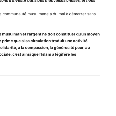
usons d’investir dans des mauvaises choses, et nous
ande communauté musulmane a du mal à démarrer sans
ue musulman et l’argent ne doit constituer qu’un moyen
prime que si sa circulation traduit une activité
olidarité, à la compassion, la générosité pour, au
ciale, c’est ainsi que l’Islam a légiféré les