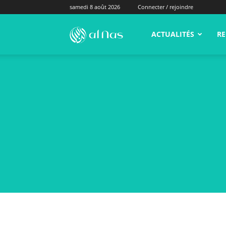
samedi 8 août 2026
Connecter / rejoindre
alNas.fr
ACTUALITÉS
RE