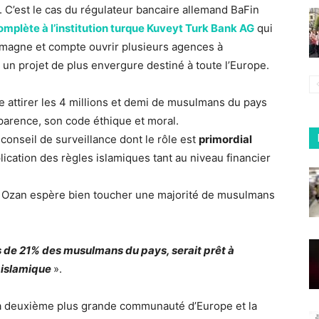
. C’est le cas du régulateur bancaire allemand BaFin
omplète à l’institution turque Kuveyt Turk Bank AG
qui
emagne et compte ouvrir plusieurs agences à
 un projet de plus envergure destiné à toute l’Europe.
ive attirer les 4 millions et demi de musulmans du pays
sparence, son code éthique et moral.
onseil de surveillance dont le rôle est
primordial
pplication des règles islamiques tant au niveau financier
l Ozan espère bien toucher une majorité de musulmans
 de 21% des musulmans du pays, serait prêt à
 islamique
».
a deuxième plus grande communauté d’Europe et la