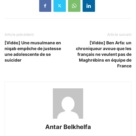
Article précédent
Article suivant
[Vidéo] Une musulmane en
[Vidéo] Ben Arfa: un
niqab empêche de justesse
chroniqueur avoue que les
une adolescente de se
français ne veulent pas de
suicider
Maghrébins en équipe de
France
Antar Belkhelfa