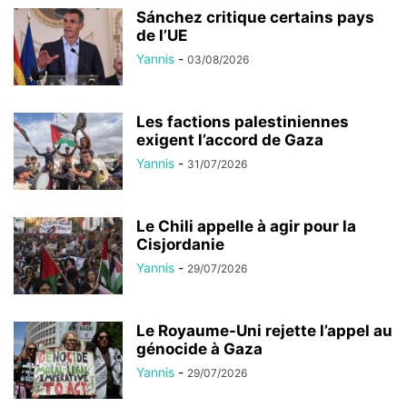
Sánchez critique certains pays
de l’UE
Yannis
-
03/08/2026
Les factions palestiniennes
exigent l’accord de Gaza
Yannis
-
31/07/2026
Le Chili appelle à agir pour la
Cisjordanie
Yannis
-
29/07/2026
Le Royaume-Uni rejette l’appel au
génocide à Gaza
Yannis
-
29/07/2026