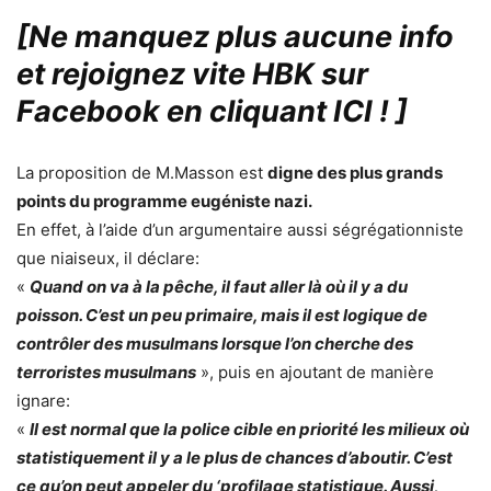
[Ne manquez plus aucune info
et rejoignez vite HBK sur
Facebook en cliquant ICI !
]
La proposition de M.Masson est
digne des plus grands
points du programme eugéniste nazi.
En effet, à l’aide d’un argumentaire aussi ségrégationniste
que niaiseux, il déclare:
«
Quand on va à la pêche, il faut aller là où il y a du
poisson. C’est un peu primaire, mais il est logique de
contrôler des musulmans lorsque l’on cherche des
terroristes musulmans
», puis en ajoutant de manière
ignare:
«
Il est normal que la police cible en priorité les milieux où
statistiquement il y a le plus de chances d’aboutir. C’est
ce qu’on peut appeler du ‘profilage statistique. Aussi,