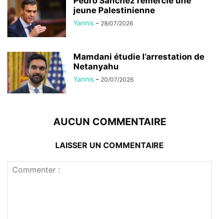
Pedro Sánchez remercie une
jeune Palestinienne
Yannis
-
28/07/2026
Mamdani étudie l’arrestation de
Netanyahu
Yannis
-
20/07/2026
AUCUN COMMENTAIRE
LAISSER UN COMMENTAIRE