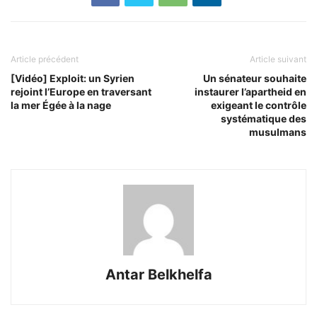
Article précédent
Article suivant
[Vidéo] Exploit: un Syrien
Un sénateur souhaite
rejoint l’Europe en traversant
instaurer l’apartheid en
la mer Égée à la nage
exigeant le contrôle
systématique des
musulmans
Antar Belkhelfa